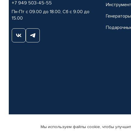
+7 949 503-45-55
Инструмен
Пн-Пт с 09.00 до 18.00, Сб с 9.00 до
Генераторы
15.00
Подарочны
Мы используем файлы cookie, чтобы улучшит
© КАМАЗ ЦЕНТР ДОНЕЦК, 2015-2026. Все права защищены. Интернет