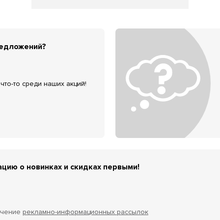
редложений?
что-то среди наших акций!
цию о новинках и скидках первыми!
учение
рекламно-информационных рассылок