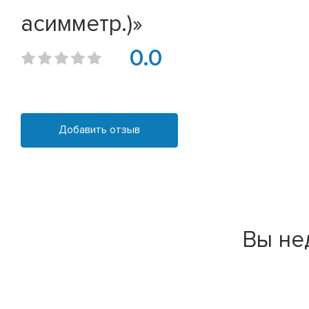
асимметр.)»
0.0
Добавить отзыв
Вы не