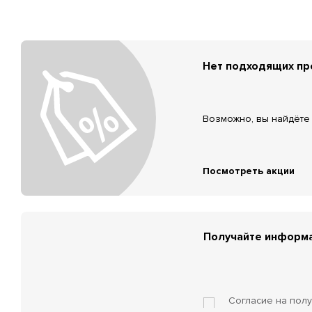
Нет подходящих п
Возможно, вы найдёте 
Посмотреть акции
Получайте информа
Согласие на пол