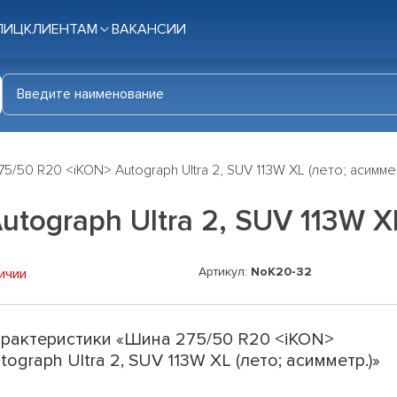
ЛИЦ
КЛИЕНТАМ
ВАКАНСИИ
5/50 R20 <iKON> Autograph Ultra 2, SUV 113W XL (лето; асимме
tograph Ultra 2, SUV 113W XL
Артикул:
NoK20-32
ичии
рактеристики «Шина 275/50 R20 <iKON>
tograph Ultra 2, SUV 113W XL (лето; асимметр.)»