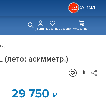
КОНТАКТЫ
Войти
Избранное
Сравнение
Корзина
тр.)
 (лето; асимметр.)
29 750