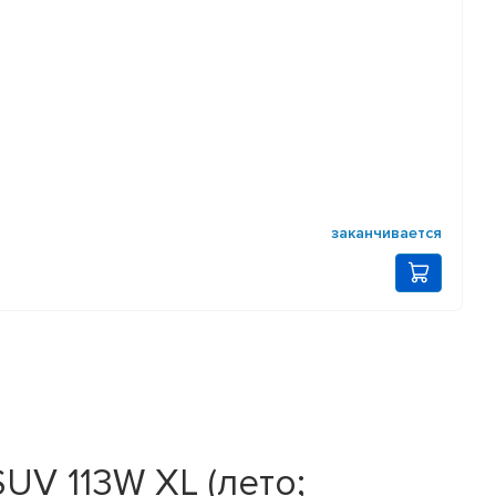
заканчивается
UV 113W XL (лето;