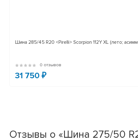
Шина 285/45 R20 <Pirelli> Scorpion 112Y XL (лето; асимм
0 отзывов
31 750 ₽
Отзывы о «Шина 275/50 R20