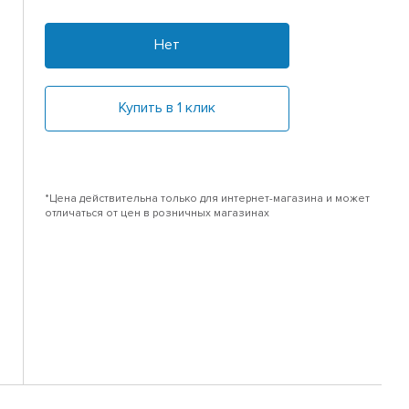
Нет
Купить в 1 клик
*Цена действительна только для интернет-магазина и может
отличаться от цен в розничных магазинах