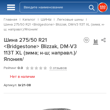
Главная
Каталог
ШИНЫ
Легковые шины
Шина 275/50 R21 <Bridgestone> Blizzak, DM-V3 113T XL (зима; н-
ш; направл.)/Япония/
Шина 275/50 R21
<Bridgestone> Blizzak, DM-V3
113T XL (зима; н-ш; направл.)/
Япония/
Рейтинг
0.0
0 отзывов
Нет в наличии
Артикул:
br21-08