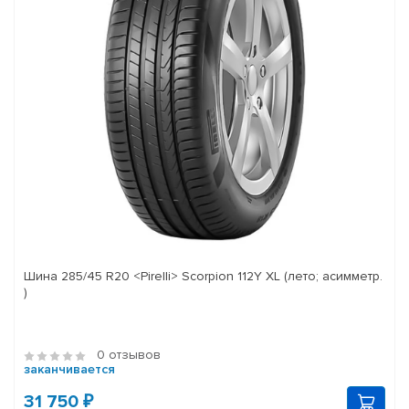
Шина 285/45 R20 <Pirelli> Scorpion 112Y XL (лето; асимметр.
)
0 отзывов
заканчивается
31 750 ₽