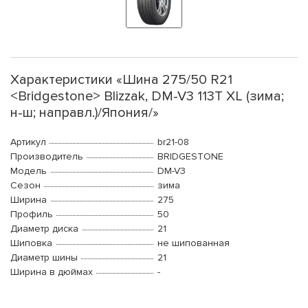
Характеристики «Шина 275/50 R21
<Bridgestone> Blizzak, DM-V3 113T XL (зима;
н-ш; направл.)/Япония/»
Артикул
br21-08
Производитель
BRIDGESTONE
Модель
DM-V3
Сезон
зима
Ширина
275
Профиль
50
Диаметр диска
21
Шиповка
не шипованная
Диаметр шины
21
Ширина в дюймах
-