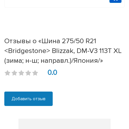
Отзывы о «Шина 275/50 R21
<Bridgestone> Blizzak, DM-V3 113T XL
(зима; н-ш; направл.)/Япония/»
0.0
Добавить отзыв