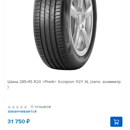
Шина 285/45 R20 <Pirelli> Scorpion 112Y XL (лето; асимметр.
)
0 отзывов
заканчивается
31 750 ₽