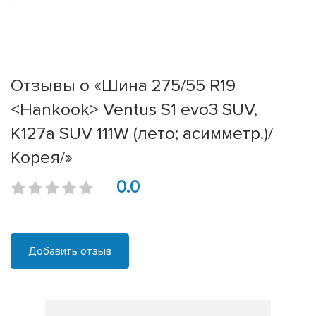
Отзывы о «Шина 275/55 R19
<Hankook> Ventus S1 evo3 SUV,
K127a SUV 111W (лето; асимметр.)/
Корея/»
0.0
Добавить отзыв