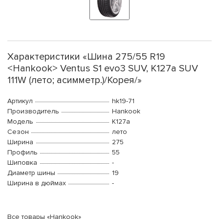
Характеристики «Шина 275/55 R19
<Hankook> Ventus S1 evo3 SUV, K127a SUV
111W (лето; асимметр.)/Корея/»
Артикул
hk19-71
Производитель
Hankook
Модель
K127a
Сезон
лето
Ширина
275
Профиль
55
Шиповка
-
Диаметр шины
19
Ширина в дюймах
-
Все товары «Hankook»