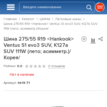
Главная
Каталог
ШИНЫ
Легковые шины
Шина 275/55 R19 <Hankook> Ventus S1 evo3 SUV, K127a SUV
111W (лето; асимметр.)/Корея/
Шина 275/55 R19 <Hankook>
Ventus S1 evo3 SUV, K127a
SUV 111W (лето; асимметр.)/
Корея/
Рейтинг
0.0
0 отзывов
Нет в наличии
Артикул:
hk19-71