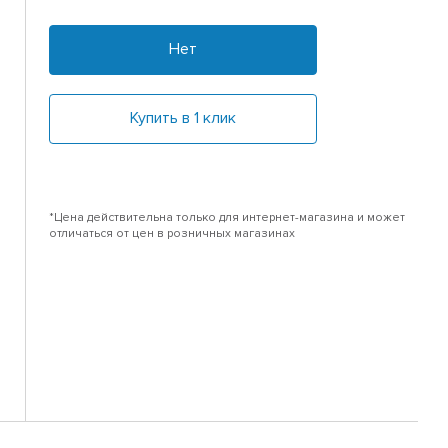
Нет
Купить в 1 клик
*Цена действительна только для интернет-магазина и может
отличаться от цен в розничных магазинах