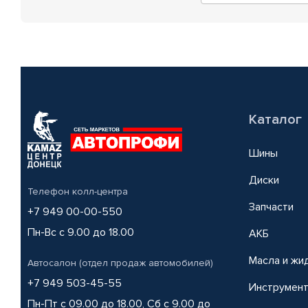
Каталог
Шины
Диски
Телефон колл-центра
Запчасти
+7 949 00-00-550
Пн-Вс с 9.00 до 18.00
АКБ
Масла и жи
Автосалон (отдел продаж автомобилей)
+7 949 503-45-55
Инструмен
Пн-Пт с 09.00 до 18.00, Сб с 9.00 до