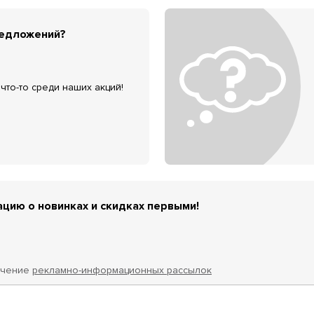
редложений?
что-то среди наших акций!
цию о новинках и скидках первыми!
учение
рекламно-информационных рассылок