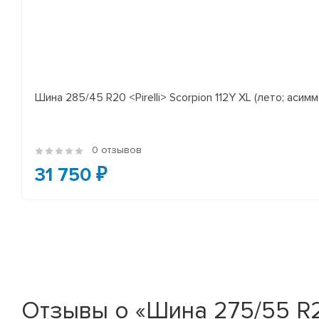
Шина 285/45 R20 <Pirelli> Scorpion 112Y XL (лето; асимм
0 отзывов
31 750 ₽
Отзывы о «Шина 275/55 R20 