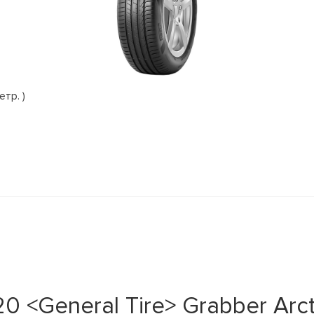
етр. )
<General Tire> Grabber Arctic