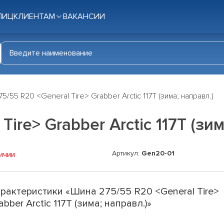
ЛИЦ
КЛИЕНТАМ
ВАКАНСИИ
5/55 R20 <General Tire> Grabber Arctic 117T (зима; направл.)
ire> Grabber Arctic 117T (зим
Артикул:
Gen20-01
ичии
рактеристики «Шина 275/55 R20 <General Tire>
abber Arctic 117T (зима; направл.)»