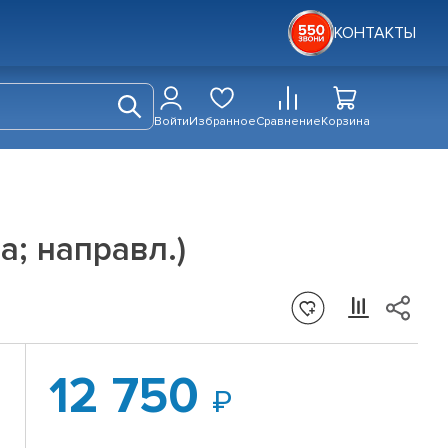
КОНТАКТЫ
Войти
Избранное
Сравнение
Корзина
а; направл.)
12 750