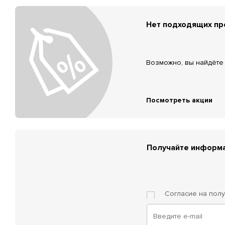
Нет подходящих п
Возможно, вы найдёте 
Посмотреть акции
Получайте информа
Согласие на пол