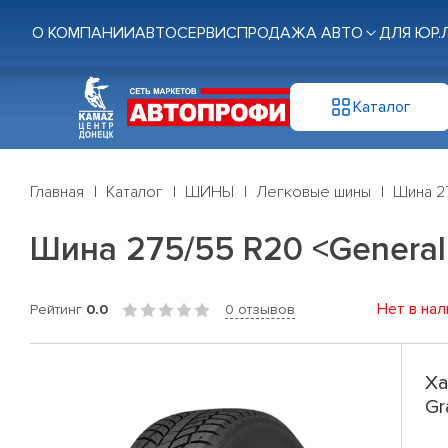
О КОМПАНИИ
АВТОСЕРВИС
ПРОДАЖА АВТО
ДЛЯ ЮР.
Каталог
Главная
Каталог
ШИНЫ
Легковые шины
Шина 27
Шина 275/55 R20 <General T
Нет в нал
Рейтинг
0.0
0 отзывов
Ха
Gr