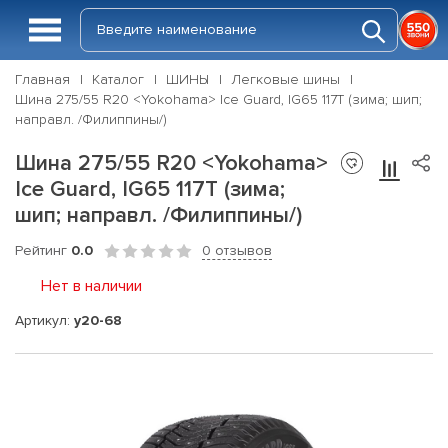
Главная
Каталог
ШИНЫ
Легковые шины
Шина 275/55 R20 <Yokohama> Ice Guard, IG65 117T (зима; шип;
направл. /Филиппины/)
Шина 275/55 R20 <Yokohama>
Ice Guard, IG65 117T (зима;
шип; направл. /Филиппины/)
Рейтинг
0.0
0 отзывов
Нет в наличии
Артикул:
y20-68