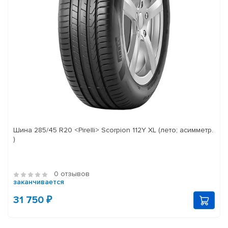
Шина 285/45 R20 <Pirelli> Scorpion 112Y XL (лето; асимметр.
)
0 отзывов
заканчивается
31 750 ₽