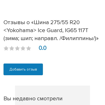
Отзывы о «Шина 275/55 R20
<Yokohama> Ice Guard, IG65 117T
(зима; шип; направл. /Филиппины/)»
0.0
Добавить отзыв
Вы недавно смотрели