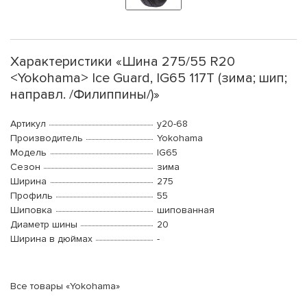
Характеристики «Шина 275/55 R20
<Yokohama> Ice Guard, IG65 117T (зима; шип;
направл. /Филиппины/)»
Артикул
y20-68
Производитель
Yokohama
Модель
IG65
Сезон
зима
Ширина
275
Профиль
55
Шиповка
шипованная
Диаметр шины
20
Ширина в дюймах
-
Все товары «Yokohama»