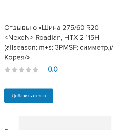
Отзывы о «Шина 275/60 R20
<NexeN> Roadian, HTX 2 115H
(allseason; m+s; 3PMSF; симметр.)/
Корея/»
0.0
Добавить отзыв