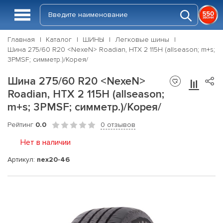
Главная
Каталог
ШИНЫ
Легковые шины
Шина 275/60 R20 <NexeN> Roadian, HTX 2 115H (allseason; m+s;
3PMSF; симметр.)/Корея/
Шина 275/60 R20 <NexeN>
Roadian, HTX 2 115H (allseason;
m+s; 3PMSF; симметр.)/Корея/
Рейтинг
0.0
0 отзывов
Нет в наличии
Артикул:
nex20-46