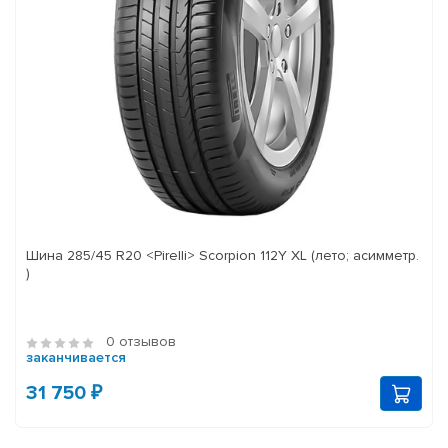
Шина 285/45 R20 <Pirelli> Scorpion 112Y XL (лето; асимметр.
)
0 отзывов
заканчивается
31 750 ₽