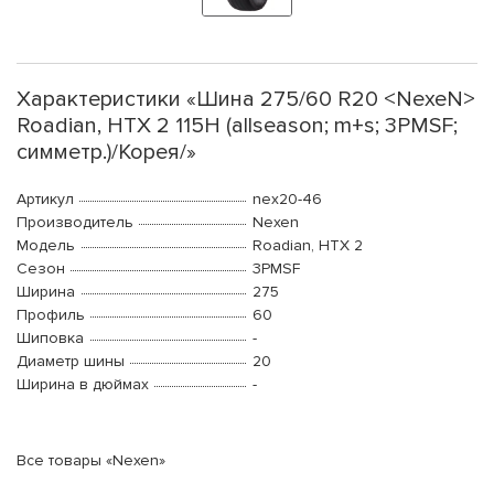
Характеристики «Шина 275/60 R20 <NexeN>
Roadian, HTX 2 115H (allseason; m+s; 3PMSF;
симметр.)/Корея/»
Артикул
nex20-46
Производитель
Nexen
Модель
Roadian, HTX 2
Сезон
3PMSF
Ширина
275
Профиль
60
Шиповка
-
Диаметр шины
20
Ширина в дюймах
-
Все товары «Nexen»