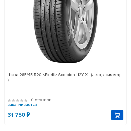
Шина 285/45 R20 <Pirelli> Scorpion 112Y XL (лето; асимметр.
)
0 отзывов
заканчивается
31 750 ₽