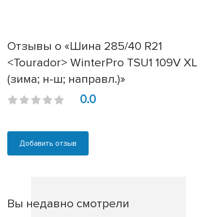
Отзывы о «Шина 285/40 R21
<Tourador> WinterPro TSU1 109V XL
(зима; н-ш; направл.)»
0.0
Добавить отзыв
Вы недавно смотрели