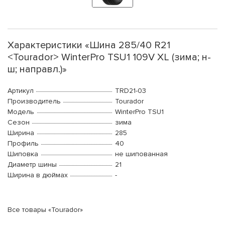
Характеристики «Шина 285/40 R21
<Tourador> WinterPro TSU1 109V XL (зима; н-
ш; направл.)»
Артикул
TRD21-03
Производитель
Tourador
Модель
WinterPro TSU1
Сезон
зима
Ширина
285
Профиль
40
Шиповка
не шипованная
Диаметр шины
21
Ширина в дюймах
-
Все товары «Tourador»