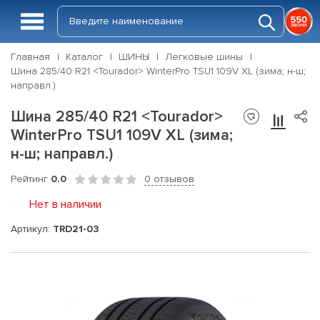
Главная
Каталог
ШИНЫ
Легковые шины
Шина 285/40 R21 <Tourador> WinterPro TSU1 109V XL (зима; н-ш;
направл.)
Шина 285/40 R21 <Tourador>
WinterPro TSU1 109V XL (зима;
н-ш; направл.)
Рейтинг
0.0
0 отзывов
Нет в наличии
Артикул:
TRD21-03