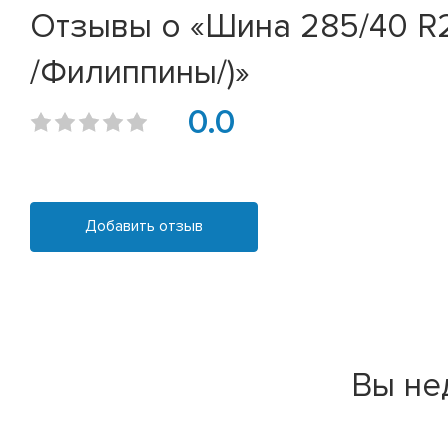
Отзывы о «Шина 285/40 R21
/Филиппины/)»
0.0
Добавить отзыв
Вы не