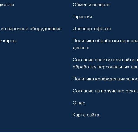
дкости
Обмен и возврат
т
Гарантия
 и сварочное оборудование
Договор-оферта
е карты
Политика обработки персон
данных
Согласие посетителя сайта 
обработку персональных да
Политика конфиденциально
Согласие на получение рекл
О нас
Карта сайта