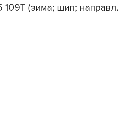
 109T (зима; шип; направл.