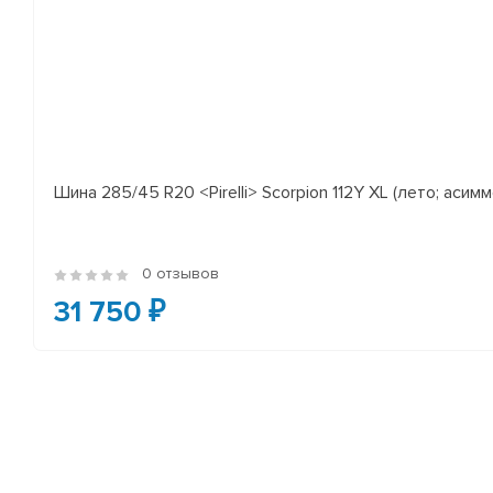
Шина 285/45 R20 <Pirelli> Scorpion 112Y XL (лето; асимм
0 отзывов
31 750 ₽