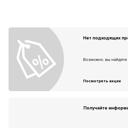
Нет подходящих п
Возможно, вы найдёте 
Посмотреть акции
Получайте информа