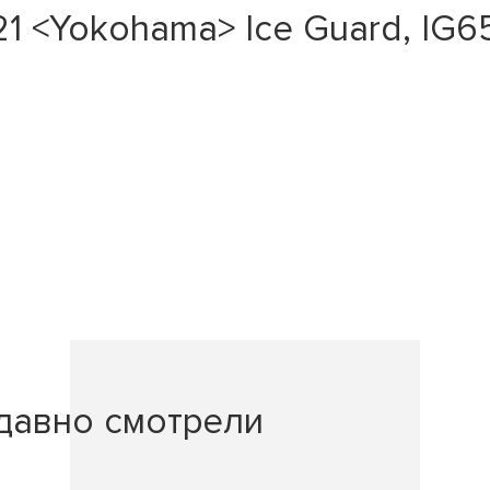
 <Yokohama> Ice Guard, IG65
давно смотрели