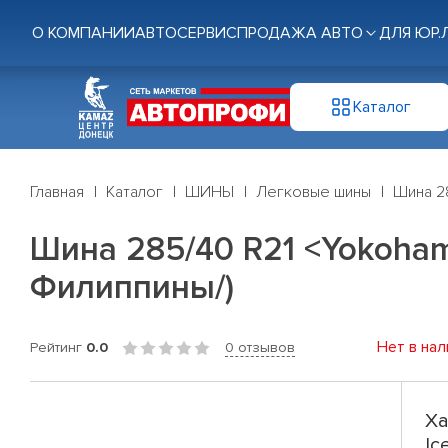
О КОМПАНИИ
АВТОСЕРВИС
ПРОДАЖА АВТО
ДЛЯ ЮР.
Каталог
Главная
Каталог
ШИНЫ
Легковые шины
Шина 28
Шина 285/40 R21 <Yokohama
Филиппины/)
Нет в нал
Рейтинг
0.0
0 отзывов
Ха
Ic