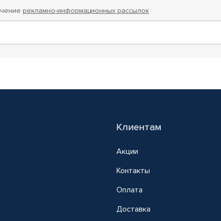
учение
рекламно-информационных рассылок
Клиентам
Акции
Контакты
Оплата
Доставка