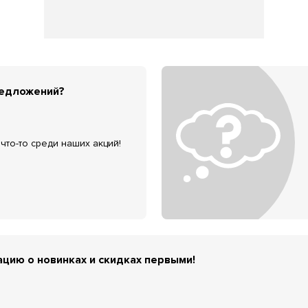
редложений?
что-то среди наших акций!
цию о новинках и скидках первыми!