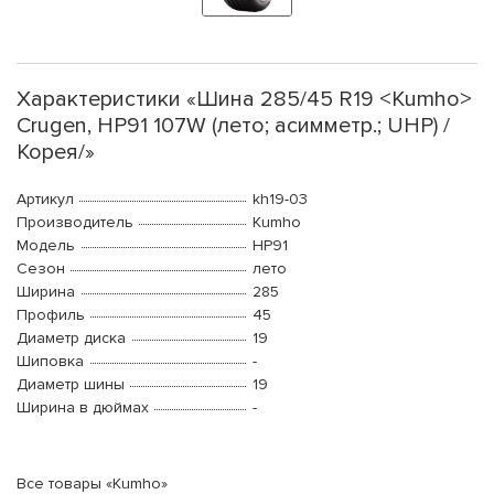
Характеристики «Шина 285/45 R19 <Kumho>
Crugen, HP91 107W (лето; асимметр.; UHP) /
Корея/»
Артикул
kh19-03
Производитель
Kumho
Модель
HP91
Сезон
лето
Ширина
285
Профиль
45
Диаметр диска
19
Шиповка
-
Диаметр шины
19
Ширина в дюймах
-
Все товары «Kumho»