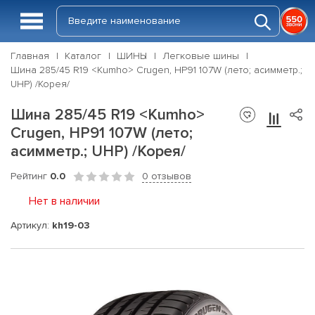
Главная
Каталог
ШИНЫ
Легковые шины
Шина 285/45 R19 <Kumho> Crugen, HP91 107W (лето; асимметр.;
UHP) /Корея/
Шина 285/45 R19 <Kumho>
Crugen, HP91 107W (лето;
асимметр.; UHP) /Корея/
Рейтинг
0.0
0 отзывов
Нет в наличии
Артикул:
kh19-03