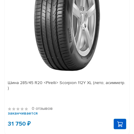
Шина 285/45 R20 <Pirelli> Scorpion 112Y XL (лето; асимметр.
)
0 отзывов
заканчивается
31 750 ₽