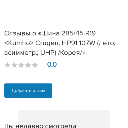
Отзывы о «Шина 285/45 R19
<Kumho> Crugen, HP91 107W (лето;
асимметр.; UHP) /Корея/»
0.0
Добавить отзыв
Вы недавно смотрели