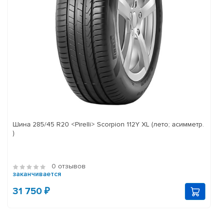
Шина 285/45 R20 <Pirelli> Scorpion 112Y XL (лето; асимметр.
)
0 отзывов
заканчивается
31 750 ₽