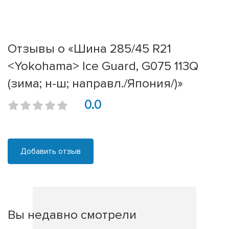
Отзывы о «Шина 285/45 R21
<Yokohama> Ice Guard, G075 113Q
(зима; н-ш; направл./Япония/)»
0.0
Добавить отзыв
Вы недавно смотрели