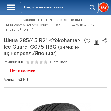
Главная
Каталог
ШИНЫ
Легковые шины
Шина 285/45 R21 <Yokohama> Ice Guard, G075 113Q (зима; н-ш;
направл./Япония/)
Шина 285/45 R21 <Yokohama>
Ice Guard, G075 113Q (зима; н-
ш; направл./Япония/)
Рейтинг
0.0
0 отзывов
Нет в наличии
Артикул:
y21-18