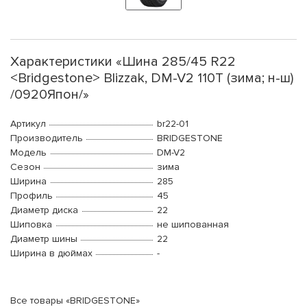
Характеристики «Шина 285/45 R22
<Bridgestone> Blizzak, DM-V2 110T (зима; н-ш)
/0920Япон/»
Артикул
br22-01
Производитель
BRIDGESTONE
Модель
DM-V2
Сезон
зима
Ширина
285
Профиль
45
Диаметр диска
22
Шиповка
не шипованная
Диаметр шины
22
Ширина в дюймах
-
Все товары «BRIDGESTONE»