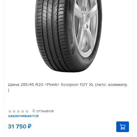
Шина 285/45 R20 <Pirelli> Scorpion 112Y XL (лето; асимметр.
)
0 отзывов
заканчивается
31 750 ₽