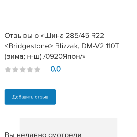
Отзывы о «Шина 285/45 R22
<Bridgestone> Blizzak, DM-V2 110T
(зима; н-ш) /0920Япон/»
0.0
Добавить отзыв
Вы недавно смотрели