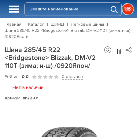
Главная
Каталог
ШИНЫ
Легковые шины
Шина 285/45 R22 <Bridgestone> Blizzak, DM-V2 110T (зима; н-ш)
/0920Япон/
Шина 285/45 R22
<Bridgestone> Blizzak, DM-V2
110T (зима; н-ш) /0920Япон/
Рейтинг
0.0
0 отзывов
Нет в наличии
Артикул:
br22-01