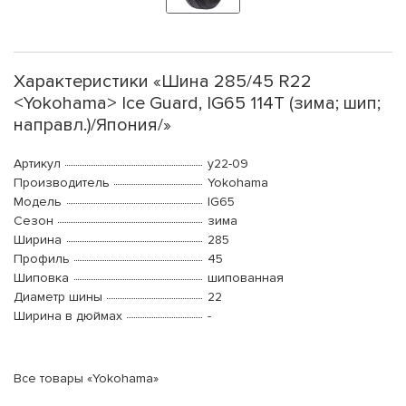
Характеристики «Шина 285/45 R22
<Yokohama> Ice Guard, IG65 114T (зима; шип;
направл.)/Япония/»
Артикул
y22-09
Производитель
Yokohama
Модель
IG65
Сезон
зима
Ширина
285
Профиль
45
Шиповка
шипованная
Диаметр шины
22
Ширина в дюймах
-
Все товары «Yokohama»