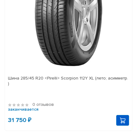
Шина 285/45 R20 <Pirelli> Scorpion 112Y XL (лето; асимметр.
)
0 отзывов
заканчивается
31 750 ₽