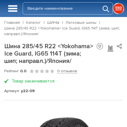
Главная
Каталог
ШИНЫ
Легковые шины
Шина 285/45 R22 <Yokohama> Ice Guard, IG65 114T (зима; шип;
направл.)/Япония/
Шина 285/45 R22 <Yokohama>
Ice Guard, IG65 114T (зима;
шип; направл.)/Япония/
Рейтинг
0.0
0 отзывов
Товар заканчивается
Артикул:
y22-09