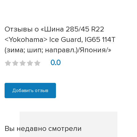
Отзывы о «Шина 285/45 R22
<Yokohama> Ice Guard, IG65 114T
(зима; шип; направл.)/Япония/»
0.0
Добавить отзыв
Вы недавно смотрели