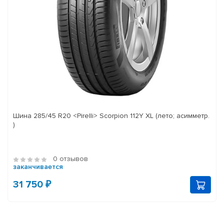
Шина 285/45 R20 <Pirelli> Scorpion 112Y XL (лето; асимметр.
)
0 отзывов
заканчивается
31 750 ₽