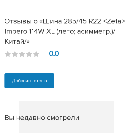
Отзывы о «Шина 285/45 R22 <Zeta>
Impero 114W XL (лето; асимметр.)/
Китай/»
0.0
Добавить отзыв
Вы недавно смотрели