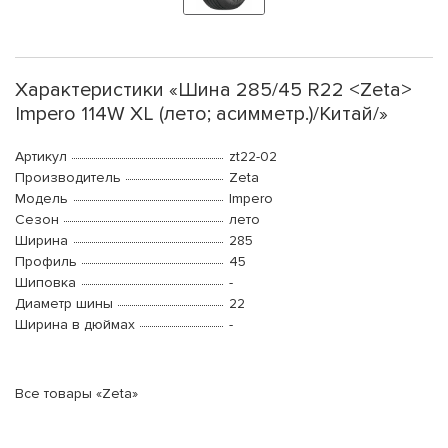
Характеристики «Шина 285/45 R22 <Zeta>
Impero 114W XL (лето; асимметр.)/Китай/»
Артикул
zt22-02
Производитель
Zeta
Модель
Impero
Сезон
лето
Ширина
285
Профиль
45
Шиповка
-
Диаметр шины
22
Ширина в дюймах
-
Все товары «Zeta»