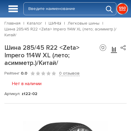
Главная
Каталог
ШИНЫ
Легковые шины
Шина 285/45 R22 <Zeta> Impero 114W XL (лето; асимметр.)/
Китай/
Шина 285/45 R22 <Zeta>
Impero 114W XL (лето;
асимметр.)/Китай/
Рейтинг
0.0
0 отзывов
Нет в наличии
Артикул:
zt22-02