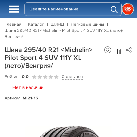
Главная
Каталог
ШИНЫ
Легковые шины
Шина 295/40 R21 <Michelin> Pilot Sport 4 SUV 111Y XL (лето)/
Венгрия/
Шина 295/40 R21 <Michelin>
Pilot Sport 4 SUV 111Y XL
(лето)/Венгрия/
Рейтинг
0.0
0 отзывов
Нет в наличии
Артикул:
Mi21-15