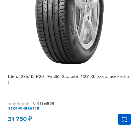
Шина 285/45 R20 <Pirelli> Scorpion 112Y XL (лето; асимметр.
)
0 отзывов
заканчивается
31 750 ₽