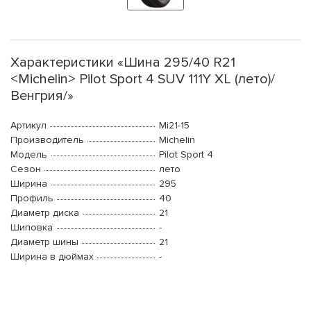
Характеристики «Шина 295/40 R21
<Michelin> Pilot Sport 4 SUV 111Y XL (лето)/
Венгрия/»
Артикул
Mi21-15
Производитель
Michelin
Модель
Pilot Sport 4
Сезон
лето
Ширина
295
Профиль
40
Диаметр диска
21
Шиповка
-
Диаметр шины
21
Ширина в дюймах
-