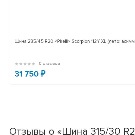
Шина 285/45 R20 <Pirelli> Scorpion 112Y XL (лето; асимм
0 отзывов
31 750 ₽
Отзывы о «Шина 315/30 R22