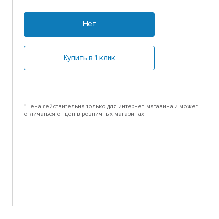
Нет
Купить в 1 клик
*Цена действительна только для интернет-магазина и может
отличаться от цен в розничных магазинах