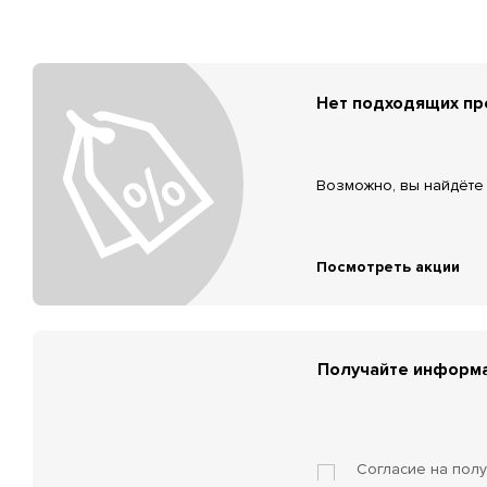
Нет подходящих п
Возможно, вы найдёте 
Посмотреть акции
Получайте информа
Согласие на пол