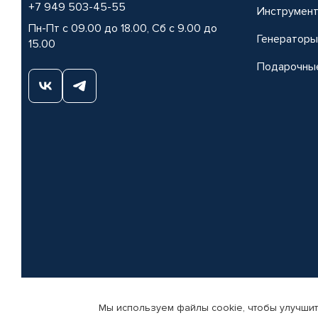
+7 949 503-45-55
Инструмен
Пн-Пт с 09.00 до 18.00, Сб с 9.00 до
Генераторы
15.00
Подарочны
Мы используем файлы cookie, чтобы улучшит
© КАМАЗ ЦЕНТР ДОНЕЦК, 2015-2026. Все права защищены. Интернет