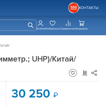
КОНТАКТЫ
Войти
Избранное
Сравнение
Корзина
Китай/
имметр.; UHP)/Китай/
30 250