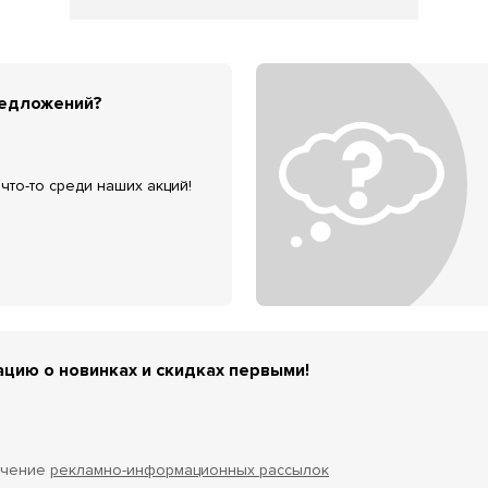
редложений?
что-то среди наших акций!
цию о новинках и скидках первыми!
учение
рекламно-информационных рассылок