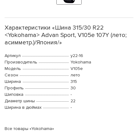
Характеристики «Шина 315/30 R22
<Yokohama> Advan Sport, V105e 107Y (лето;
асимметр.)/Япония/»
Артикул
y22-16
Производитель
Yokohama
Модель
V105e
Сезон
лето
Ширина
315
Профиль
30
Шиповка
-
Диаметр шины
22
Ширина в дюймах
-
Все товары «Yokohama»