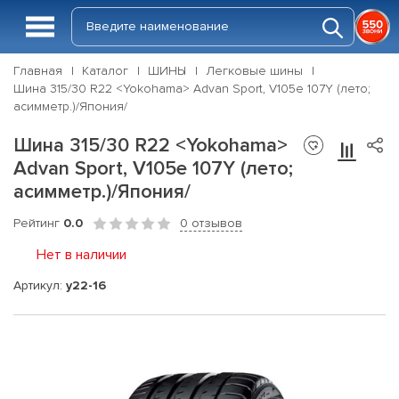
Главная
Каталог
ШИНЫ
Легковые шины
Шина 315/30 R22 <Yokohama> Advan Sport, V105e 107Y (лето;
асимметр.)/Япония/
Шина 315/30 R22 <Yokohama>
Advan Sport, V105e 107Y (лето;
асимметр.)/Япония/
Рейтинг
0.0
0 отзывов
Нет в наличии
Артикул:
y22-16