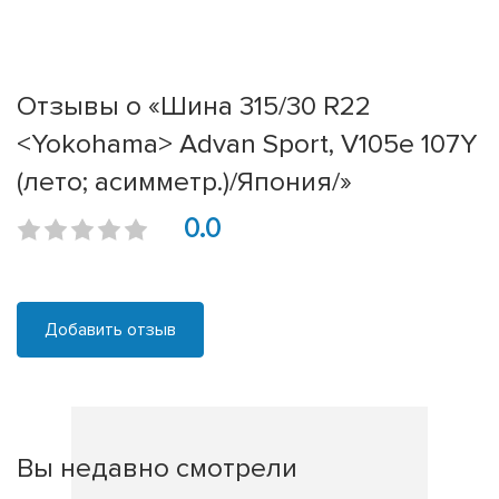
Отзывы о «Шина 315/30 R22
<Yokohama> Advan Sport, V105e 107Y
(лето; асимметр.)/Япония/»
0.0
Добавить отзыв
Вы недавно смотрели