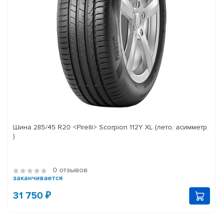
Шина 285/45 R20 <Pirelli> Scorpion 112Y XL (лето; асимметр.
)
0 отзывов
заканчивается
31 750 ₽