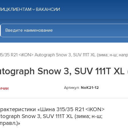
ЛИЦ
КЛИЕНТАМ
ВАКАНСИИ
5/35 R21 <iKON> Autograph Snow 3, SUV 111T XL (зима; н-ш; напр
ograph Snow 3, SUV 111T XL 
Артикул:
NoK21-12
ичии
рактеристики «Шина 315/35 R21 <iKON>
tograph Snow 3, SUV 111T XL (зима; н-ш;
правл.)»