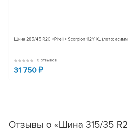
Шина 285/45 R20 <Pirelli> Scorpion 112Y XL (лето; асимм
0 отзывов
31 750 ₽
Отзывы о «Шина 315/35 R21