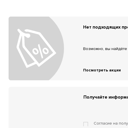
Нет подходящих п
Возможно, вы найдёте 
Посмотреть акции
Получайте информа
Согласие на пол