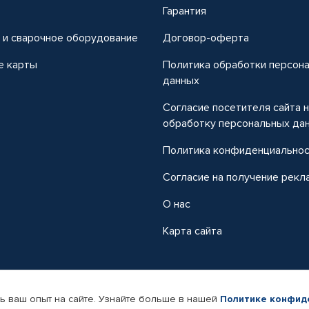
т
Гарантия
 и сварочное оборудование
Договор-оферта
е карты
Политика обработки персон
данных
Согласие посетителя сайта 
обработку персональных да
Политика конфиденциально
Согласие на получение рекл
О нас
Карта сайта
ь ваш опыт на сайте. Узнайте больше в нашей
Политике конфид
-магазин автомобильных товаров Автопрофи.