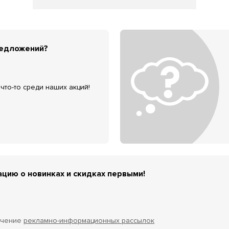
редложений?
что-то среди наших акций!
цию о новинках и скидках первыми!
учение
рекламно-информационных рассылок