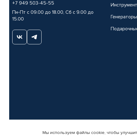
+7 949 503-45-55
Инструмен
Пн-Пт с 09.00 до 18.00, Сб с 9.00 до
Генераторы
15.00
Подарочны
Мы используем файлы cookie, чтобы улучшит
© КАМАЗ ЦЕНТР ДОНЕЦК, 2015-2026. Все права защищены. Интернет