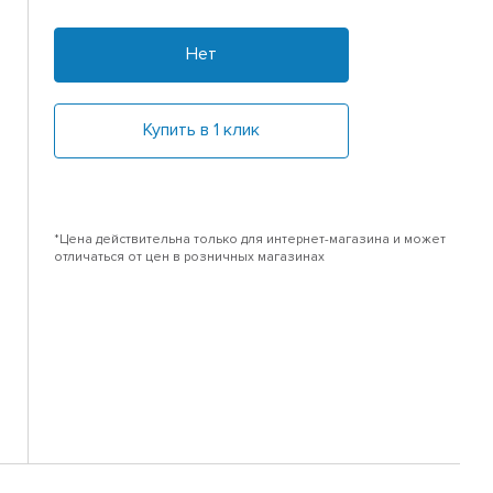
Нет
Купить в 1 клик
*Цена действительна только для интернет-магазина и может
отличаться от цен в розничных магазинах