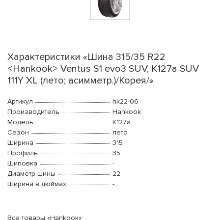
Характеристики «Шина 315/35 R22
<Hankook> Ventus S1 evo3 SUV, K127a SUV
111Y XL (лето; асимметр.)/Корея/»
Артикул
hk22-06
Производитель
Hankook
Модель
K127a
Сезон
лето
Ширина
315
Профиль
35
Шиповка
-
Диаметр шины
22
Ширина в дюймах
-
Все товары «Hankook»