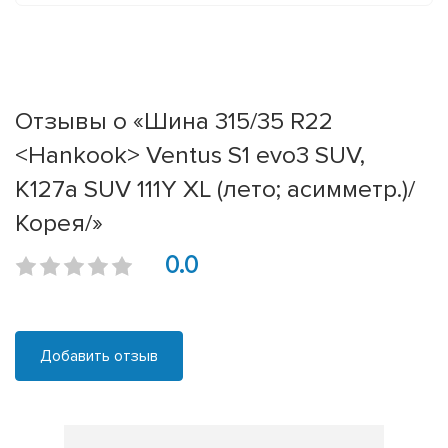
Отзывы о «Шина 315/35 R22
<Hankook> Ventus S1 evo3 SUV,
K127a SUV 111Y XL (лето; асимметр.)/
Корея/»
0.0
Добавить отзыв