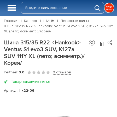
Главная
Каталог
ШИНЫ
Легковые шины
Шина 315/35 R22 <Hankook> Ventus S1 evo3 SUV, K127a SUV 111Y
XL (лето; асимметр.)/Корея/
Шина 315/35 R22 <Hankook>
Ventus S1 evo3 SUV, K127a
SUV 111Y XL (лето; асимметр.)/
Корея/
Рейтинг
0.0
0 отзывов
Товар заканчивается
Артикул:
hk22-06