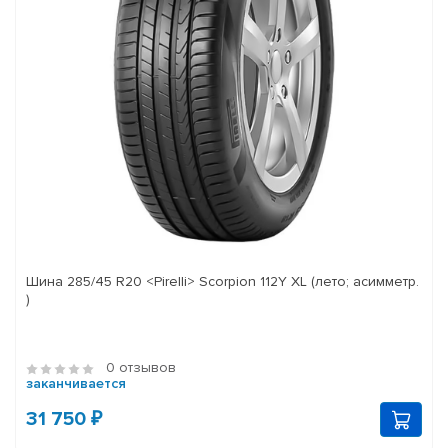
Шина 285/45 R20 <Pirelli> Scorpion 112Y XL (лето; асимметр.
)
0 отзывов
заканчивается
31 750 ₽