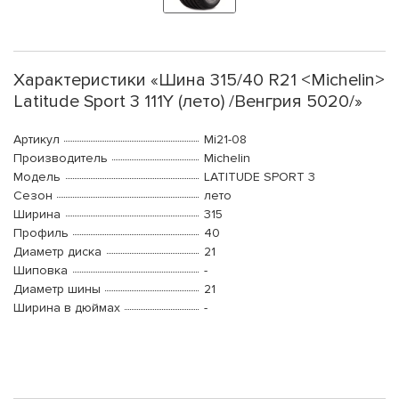
Характеристики «Шина 315/40 R21 <Michelin>
Latitude Sport 3 111Y (лето) /Венгрия 5020/»
Артикул
Mi21-08
Производитель
Michelin
Модель
LATITUDE SPORT 3
Сезон
лето
Ширина
315
Профиль
40
Диаметр диска
21
Шиповка
-
Диаметр шины
21
Ширина в дюймах
-