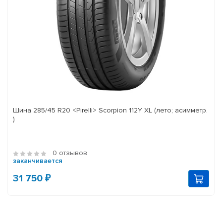
Шина 285/45 R20 <Pirelli> Scorpion 112Y XL (лето; асимметр.
)
0 отзывов
заканчивается
31 750 ₽