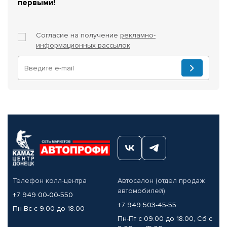
первыми!
Согласие на получение
рекламно-
информационных рассылок
Телефон колл-центра
Автосалон (отдел продаж
автомобилей)
+7 949 00-00-550
+7 949 503-45-55
Пн-Вс с 9.00 до 18.00
Пн-Пт с 09.00 до 18.00, Сб с