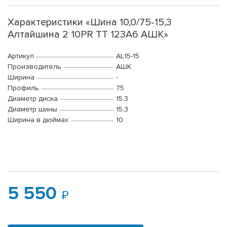
Характеристики «Шина 10,0/75-15,3
Алтайшина 2 10PR TT 123A6 АШК»
Артикул
AL15-15
Производитель
АШК
Ширина
-
Профиль
75
Диаметр диска
15,3
Диаметр шины
15,3
Ширина в дюймах
10
5 550