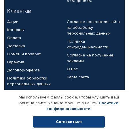
9.00 до 15.00
Клиентам
Акции
Согласие посетителя сайта
на обработку
Контакты
персональных данных
Оплата
Политика
Доставка
конфиденциальности
Обмен и возврат
Согласие на получение
рекламы
Гарантия
О нас
Договор-оферта
Карта сайта
Политика обработки
персональных данных
Партнерам
Мы используем файлы cookie, чтобы улучшить ваш
опыт на сайте. Узнайте больше в нашей
Политике
Корпоративным клиентам
Реквизиты компании
конфиденциальности
.
Поставщикам
Согласиться