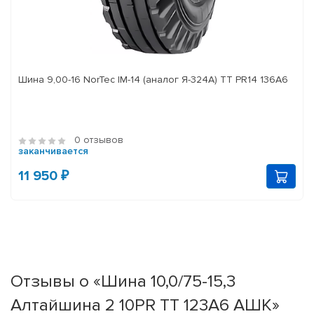
Шина 9,00-16 NorTec IM-14 (аналог Я-324А) ТТ PR14 136А6
0 отзывов
заканчивается
11 950 ₽
Отзывы о «Шина 10,0/75-15,3
Алтайшина 2 10PR TT 123A6 АШК»