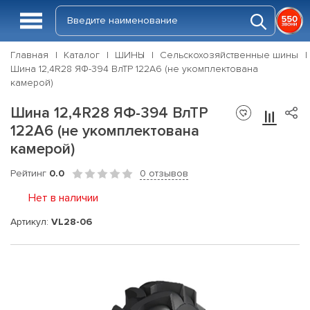
Главная
Каталог
ШИНЫ
Сельскохозяйственные шины
Шина 12,4R28 ЯФ-394 ВлТР 122А6 (не укомплектована
камерой)
Шина 12,4R28 ЯФ-394 ВлТР
122А6 (не укомплектована
камерой)
Рейтинг
0.0
0 отзывов
Нет в наличии
Артикул:
VL28-06