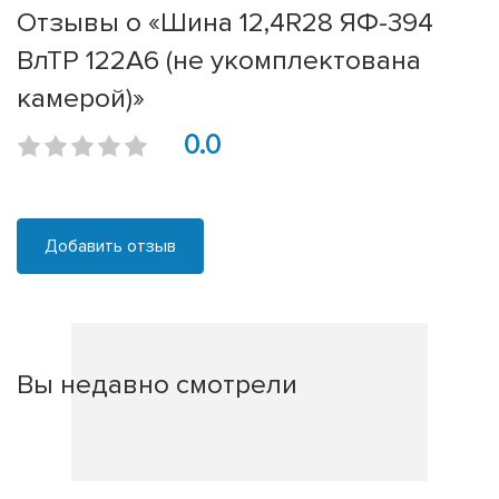
Отзывы о «Шина 12,4R28 ЯФ-394
ВлТР 122А6 (не укомплектована
камерой)»
0.0
Добавить отзыв
Вы недавно смотрели