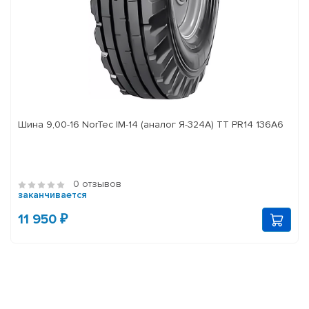
Шина 9,00-16 NorTec IM-14 (аналог Я-324А) ТТ PR14 136А6
0 отзывов
заканчивается
11 950 ₽