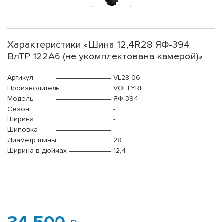
Характеристики «Шина 12,4R28 ЯФ-394
ВлТР 122А6 (не укомплектована камерой)»
Артикул
VL28-06
Производитель
VOLTYRE
Модель
ЯФ-394
Сезон
-
Ширина
-
Шиповка
-
Диаметр шины
28
Ширина в дюймах
12,4