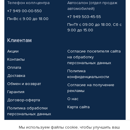
Телефон колл-центра
Автосалон (отдел продаж
автомобилей)
+7 949 00-00-550
+7 949 503-45-55
Пн-Вс с 9.00 до 18.00
Пн-Пт с 09.00 до 18.00, Сб с
9.00 до 15.00
Клиентам
Акции
Согласие посетителя сайта
на обработку
Контакты
персональных данных
Оплата
Политика
Доставка
конфиденциальности
Обмен и возврат
Согласие на получение
рекламы
Гарантия
О нас
Договор-оферта
Карта сайта
Политика обработки
персональных данных
Партнерам
Мы используем файлы cookie, чтобы улучшить ваш