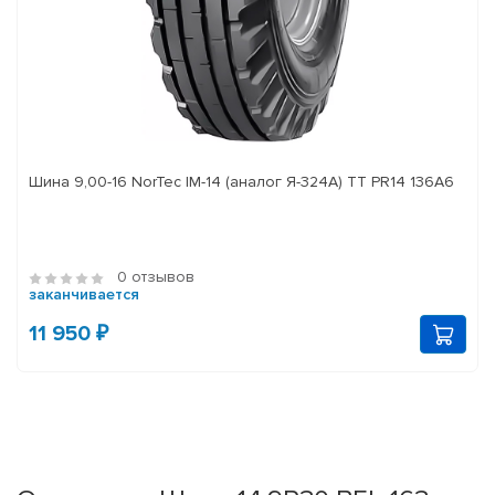
Шина 9,00-16 NorTec IM-14 (аналог Я-324А) ТТ PR14 136А6
0 отзывов
заканчивается
11 950 ₽