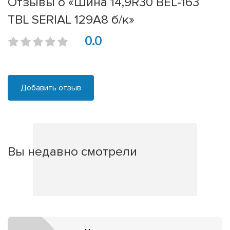
Отзывы о «Шина 14,9R30 BEL-163
TBL SERIAL 129A8 б/к»
0.0
Добавить отзыв
Вы недавно смотрели