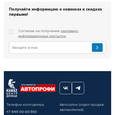
Получайте информацию о новинках и скидках
первыми!
Согласие на получение
рекламно-
информационных рассылок
Телефон колл-центра
Автосалон (отдел продаж
автомобилей)
+7 949 00-00-550