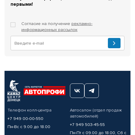
первыми!
Согласие на получение
рекламно-
информационных рассылок
Телефон колл-центра
Автосалон (отдел продаж
автомобилей)
+7 949 00-00-550
+7 949 503-45-55
Пн-Вс с 9.00 до 18.00
Пн-Пт с 09.00 до 18.00, Сб с