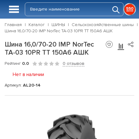
Главная
Каталог
ШИНЫ
Сельскохозяйственные шины
Шина 16,0/70-20 IMP NorTec TA-03 10PR TT 150А6 АШК
Шина 16,0/70-20 IMP NorTec
TA-03 10PR TT 150А6 АШК
Рейтинг
0.0
0 отзывов
Нет в наличии
Артикул:
AL20-14