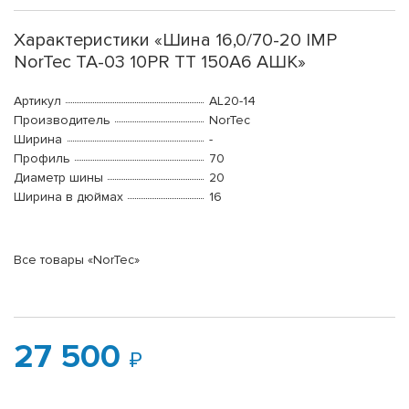
Характеристики «Шина 16,0/70-20 IMP
NorTec TA-03 10PR TT 150А6 АШК»
Артикул
AL20-14
Производитель
NorTec
Ширина
-
Профиль
70
Диаметр шины
20
Ширина в дюймах
16
Все товары «NorTec»
27 500