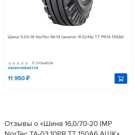
Шина 9,00-16 NorTec IM-14 (аналог Я-324А) ТТ PR14 136А6
0 отзывов
заканчивается
11 950 ₽
Отзывы о «Шина 16,0/70-20 IMP
NorTec TA-03 10PR TT 150А6 АШК»