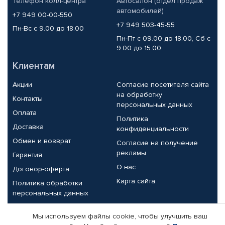
Телефон колл-центра
Автосалон (отдел продаж
автомобилей)
+7 949 00-00-550
+7 949 503-45-55
Пн-Вс с 9.00 до 18.00
Пн-Пт с 09.00 до 18.00, Сб с
9.00 до 15.00
Клиентам
Акции
Согласие посетителя сайта
на обработку
Контакты
персональных данных
Оплата
Политика
Доставка
конфиденциальности
Обмен и возврат
Согласие на получение
рекламы
Гарантия
О нас
Договор-оферта
Карта сайта
Политика обработки
персональных данных
Партнерам
Мы используем файлы cookie, чтобы улучшить ваш