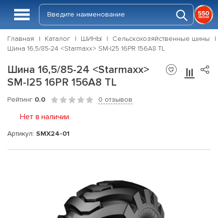
Главная
Каталог
ШИНЫ
Сельскохозяйственные шины
Шина 16,5/85-24 <Starmaxx> SM-I25 16PR 156A8 TL
Шина 16,5/85-24 <Starmaxx>
SM-I25 16PR 156A8 TL
Рейтинг
0.0
0 отзывов
Нет в наличии
Артикул:
SMX24-01