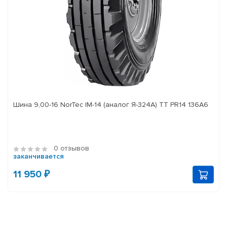
Шина 9,00-16 NorTec IM-14 (аналог Я-324А) ТТ PR14 136А6
0 отзывов
заканчивается
11 950 ₽