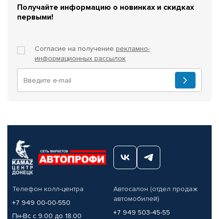
Получайте информацию о новинках и скидках
первыми!
Согласие на получение
рекламно-
информационных рассылок
Телефон колл-центра
Автосалон (отдел продаж
автомобилей)
+7 949 00-00-550
+7 949 503-45-55
Пн-Вс с 9.00 до 18.00