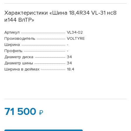
Характеристики «Шина 18,4R34 VL-31 нс8
и144 ВлТР»
Артикул
VL34-02
Производитель
VOLTYRE
Ширина
-
Профиль
-
Диаметр диска
34
Диаметр шины
34
Ширина в дюймах
18,4
71 500