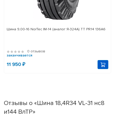
Шина 9,00-16 NorTec IM-14 (аналог Я-324А) ТТ PR14 136А6
0 отзывов
заканчивается
11 950 ₽
Отзывы о «Шина 18,4R34 VL-31 нс8
и144 ВлТР»