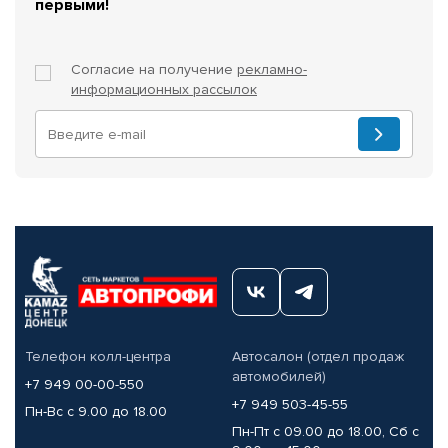
первыми!
Согласие на получение
рекламно-
информационных рассылок
Телефон колл-центра
Автосалон (отдел продаж
автомобилей)
+7 949 00-00-550
+7 949 503-45-55
Пн-Вс с 9.00 до 18.00
Пн-Пт с 09.00 до 18.00, Сб с