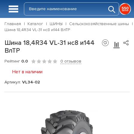
Главная
Каталог
ШИНЫ
Сельскохозяйственные шины
Шина 18,4R34 VL-31 нс8 и144 ВлТР
Шина 18,4R34 VL-31 нс8 и144
ВлТР
Рейтинг
0.0
0 отзывов
Нет в наличии
Артикул:
VL34-02