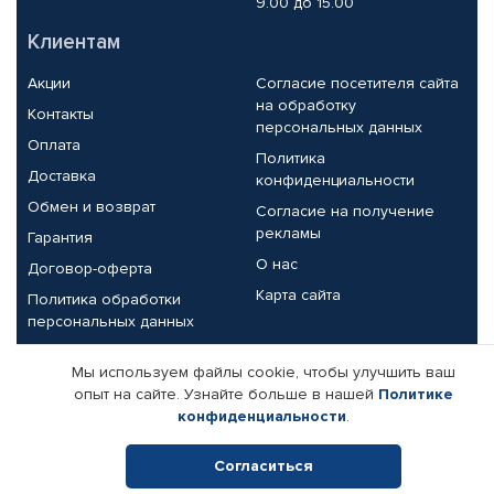
9.00 до 15.00
Клиентам
Акции
Согласие посетителя сайта
на обработку
Контакты
персональных данных
Оплата
Политика
Доставка
конфиденциальности
Обмен и возврат
Согласие на получение
рекламы
Гарантия
О нас
Договор-оферта
Карта сайта
Политика обработки
персональных данных
Партнерам
Мы используем файлы cookie, чтобы улучшить ваш
опыт на сайте. Узнайте больше в нашей
Политике
Корпоративным клиентам
Реквизиты компании
конфиденциальности
.
Поставщикам
Согласиться