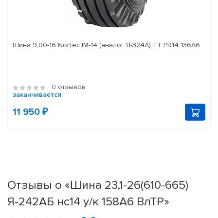
Шина 9,00-16 NorTec IM-14 (аналог Я-324А) ТТ PR14 136А6
0 отзывов
заканчивается
11 950 ₽
Отзывы о «Шина 23,1-26(610-665)
Я-242АБ нс14 у/к 158A6 ВлТР»