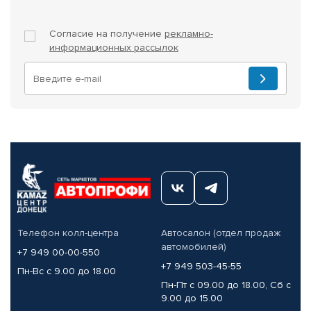
Согласие на получение
рекламно-
информационных рассылок
Телефон колл-центра
Автосалон (отдел продаж
автомобилей)
+7 949 00-00-550
+7 949 503-45-55
Пн-Вс с 9.00 до 18.00
Пн-Пт с 09.00 до 18.00, Сб с
9.00 до 15.00