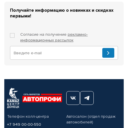
Получайте информацию о новинках и скидках
первыми!
Согласие на получение
рекламно-
информационных рассылок
Телефон колл-центра
Автосалон (отдел продаж
автомобилей)
+7 949 00-00-550