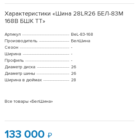
Характеристики «Шина 28LR26 БЕЛ-83M
168B БШК ТТ»
Артикул
BeL-83-168
Производитель
БелШина
Сезон
-
Ширина
-
Профиль
-
Диаметр диска
26
Диаметр шины
26
Ширина в дюймах
28
Все товары «БелШина»
133 000