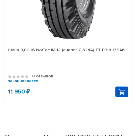
Шина 9,00-16 NorTec IM-14 (аналог Я-324А) ТТ PR14 136А6
0 отзывов
заканчивается
11 950 ₽