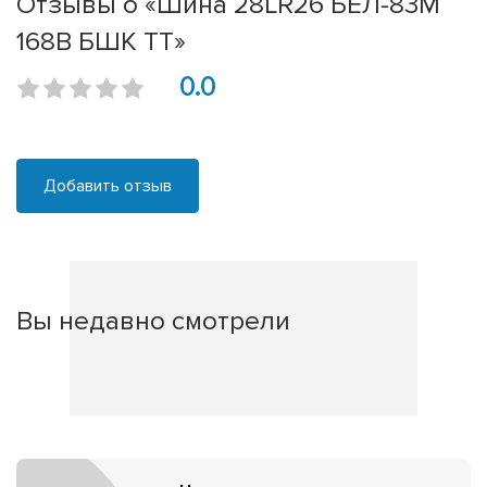
Отзывы о «Шина 28LR26 БЕЛ-83M
168B БШК ТТ»
0.0
Добавить отзыв
Вы недавно смотрели