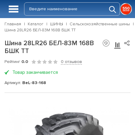
Главная
Каталог
ШИНЫ
Сельскохозяйственные шины
Шина 28LR26 БЕЛ-83M 168B БШК ТТ
Шина 28LR26 БЕЛ-83M 168B
БШК ТТ
Рейтинг
0.0
0 отзывов
Товар заканчивается
Артикул:
BeL-83-168