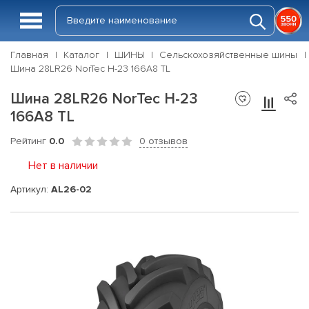
Главная
Каталог
ШИНЫ
Сельскохозяйственные шины
Шина 28LR26 NorTec H-23 166A8 TL
Шина 28LR26 NorTec H-23
166A8 TL
Рейтинг
0.0
0 отзывов
Нет в наличии
Артикул:
AL26-02