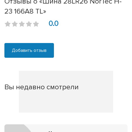
Отзывы о «Шина 28LR26 NorTec H-
23 166A8 TL»
0.0
Добавить отзыв
Вы недавно смотрели