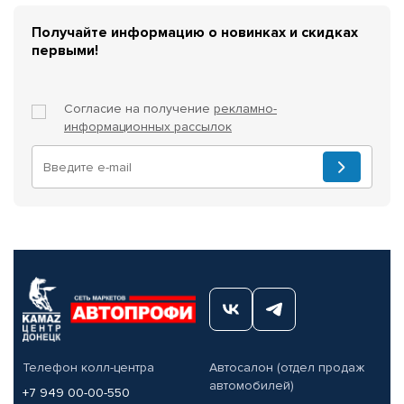
Получайте информацию о новинках и скидках
первыми!
Согласие на получение
рекламно-
информационных рассылок
Телефон колл-центра
Автосалон (отдел продаж
автомобилей)
+7 949 00-00-550