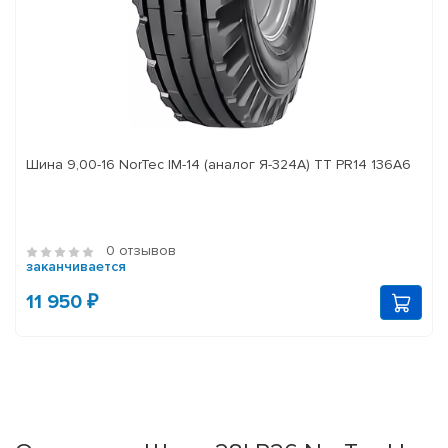
Шина 9,00-16 NorTec IM-14 (аналог Я-324А) ТТ PR14 136А6
0 отзывов
заканчивается
11 950 ₽