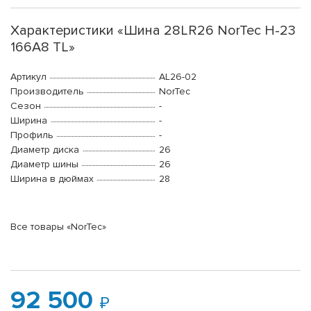
Характеристики «Шина 28LR26 NorTec H-23
166A8 TL»
Артикул
AL26-02
Производитель
NorTec
Сезон
-
Ширина
-
Профиль
-
Диаметр диска
26
Диаметр шины
26
Ширина в дюймах
28
Все товары «NorTec»
92 500