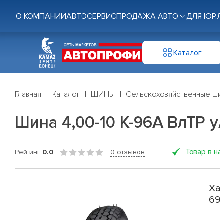
О КОМПАНИИ
АВТОСЕРВИС
ПРОДАЖА АВТО
ДЛЯ ЮР.
Каталог
Главная
Каталог
ШИНЫ
Сельскохозяйственные ш
Шина 4,00-10 К-96А ВлТР у
Товар в н
Рейтинг
0.0
0 отзывов
Ха
6