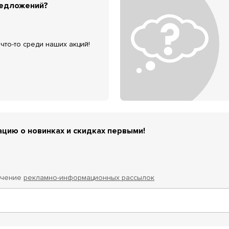
редложений?
что-то среди наших акций!
цию о новинках и скидках первыми!
учение
рекламно-информационных рассылок