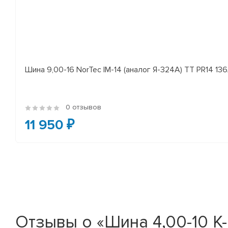
Шина 9,00-16 NorTec IM-14 (аналог Я-324А) ТТ PR14 13
0 отзывов
11 950 ₽
Отзывы о «Шина 4,00-10 К