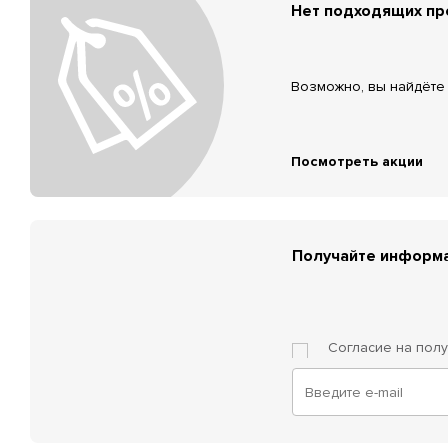
Нет подходящих п
Возможно, вы найдёте 
Посмотреть акции
Получайте информа
Согласие на пол