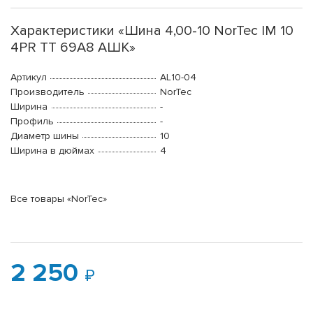
Характеристики «Шина 4,00-10 NorTec IM 10
4PR TT 69A8 АШК»
Артикул
AL10-04
Производитель
NorTec
Ширина
-
Профиль
-
Диаметр шины
10
Ширина в дюймах
4
Все товары «NorTec»
2 250