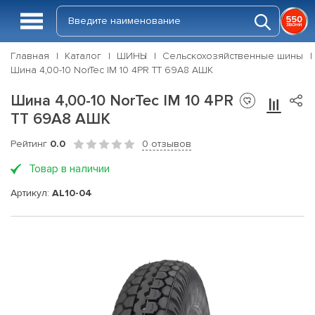
Главная
Каталог
ШИНЫ
Сельскохозяйственные шины
Шина 4,00-10 NorTec IM 10 4PR TT 69A8 АШК
Шина 4,00-10 NorTec IM 10 4PR
TT 69A8 АШК
Рейтинг
0.0
0 отзывов
Товар в наличии
Артикул:
AL10-04