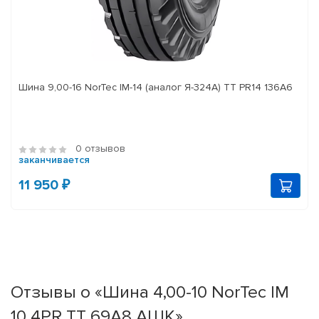
Шина 9,00-16 NorTec IM-14 (аналог Я-324А) ТТ PR14 136А6
0 отзывов
заканчивается
11 950 ₽
Отзывы о «Шина 4,00-10 NorTec IM
10 4PR TT 69A8 АШК»