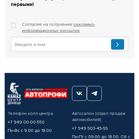
первыми!
Согласие на получение
рекламно-
информационных рассылок
Телефон колл-центра
Автосалон (отдел продаж
автомобилей)
+7 949 00-00-550
+7 949 503-45-55
Пн-Вс с 9.00 до 18.00
Пн-Пт с 09.00 до 18.00, Сб с