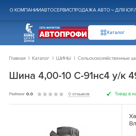
О КОМПАНИИ
АВТОСЕРВИС
ПРОДАЖА АВТО
ДЛЯ ЮР.
Каталог
Главная
Каталог
ШИНЫ
Сельскохозяйственные ш
Шина 4,00-10 С-91нс4 у/к 
Товар в н
Рейтинг
0.0
0 отзывов
Ха
Вл