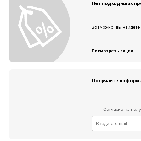
Нет подходящих п
Возможно, вы найдёте 
Посмотреть акции
Получайте информа
Согласие на пол