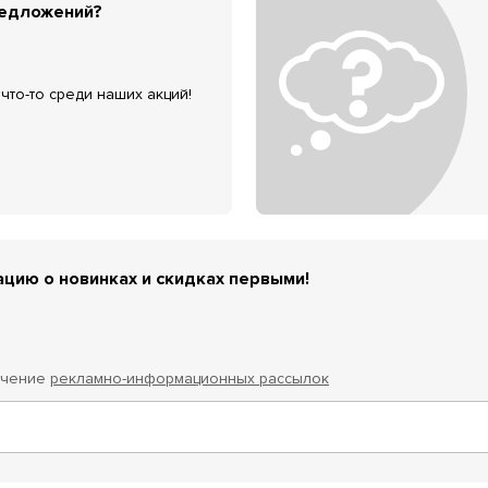
редложений?
что-то среди наших акций!
цию о новинках и скидках первыми!
учение
рекламно-информационных рассылок