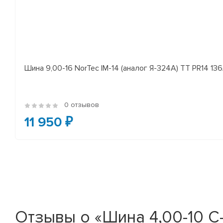
Шина 9,00-16 NorTec IM-14 (аналог Я-324А) ТТ PR14 13
0 отзывов
11 950 ₽
Отзывы о «Шина 4,00-10 С-