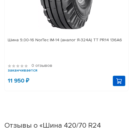
Шина 9,00-16 NorTec IM-14 (аналог Я-324А) ТТ PR14 136А6
0 отзывов
заканчивается
11 950 ₽
Отзывы о «Шина 420/70 R24