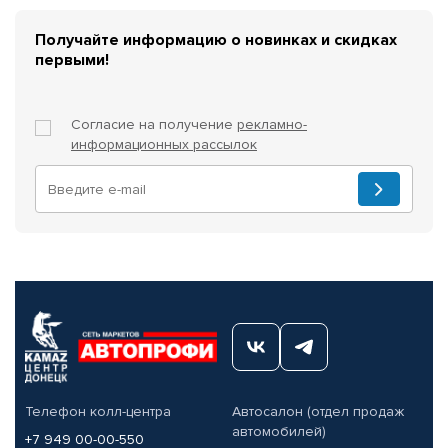
Получайте информацию о новинках и скидках
первыми!
Согласие на получение
рекламно-
информационных рассылок
Телефон колл-центра
Автосалон (отдел продаж
автомобилей)
+7 949 00-00-550