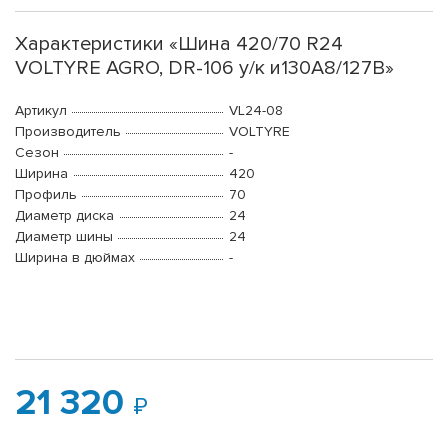
Характеристики «Шина 420/70 R24
VOLTYRE AGRO, DR-106 у/к и130A8/127B»
Артикул
VL24-08
Производитель
VOLTYRE
Сезон
-
Ширина
420
Профиль
70
Диаметр диска
24
Диаметр шины
24
Ширина в дюймах
-
21 320