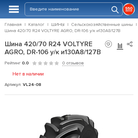
Главная
Каталог
ШИНЫ
Сельскохозяйственные шины
Шина 420/70 R24 VOLTYRE AGRO, DR-106 у/к и130A8/127B
Шина 420/70 R24 VOLTYRE
AGRO, DR-106 у/к и130A8/127B
Рейтинг
0.0
0 отзывов
Нет в наличии
Артикул:
VL24-08