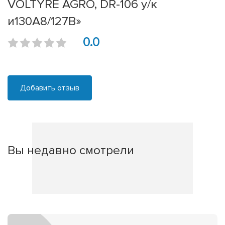
VOLTYRE AGRO, DR-106 у/к
и130A8/127B»
0.0
Добавить отзыв
Вы недавно смотрели