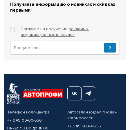
Получайте информацию о новинках и скидках
первыми!
Согласие на получение
рекламно-
информационных рассылок
Телефон колл-центра
Автосалон (отдел продаж
автомобилей)
+7 949 00-00-550
+7 949 503-45-55
Пн-Вс с 9.00 до 18.00