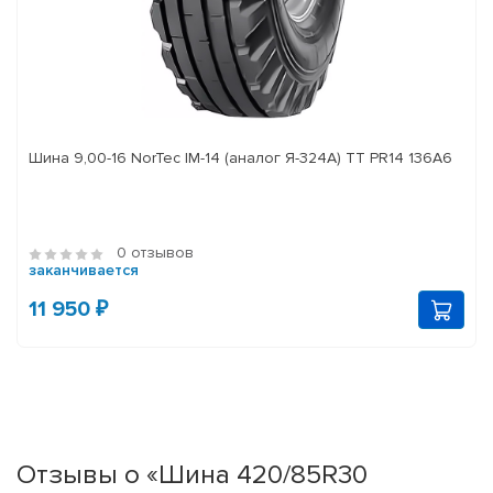
Шина 9,00-16 NorTec IM-14 (аналог Я-324А) ТТ PR14 136А6
0 отзывов
заканчивается
11 950 ₽
Отзывы о «Шина 420/85R30