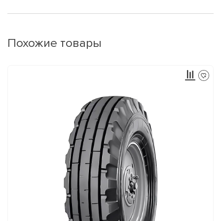
Похожие товары