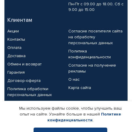
Пн-Пт с 09.00 до 18.00, Сб с
9.00 до 15.00
Клиентам
Акции
Согласие посетителя сайта
на обработку
Контакты
персональных данных
Оплата
Политика
Доставка
конфиденциальности
Обмен и возврат
Согласие на получение
рекламы
Гарантия
О нас
Договор-оферта
Карта сайта
Политика обработки
персональных данных
Партнерам
Мы используем файлы cookie, чтобы улучшить ваш
опыт на сайте. Узнайте больше в нашей
Политике
Корпоративным клиентам
Реквизиты компании
конфиденциальности
.
Поставщикам