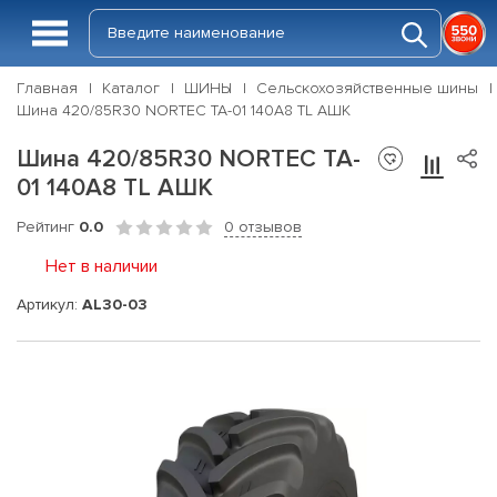
Главная
Каталог
ШИНЫ
Сельскохозяйственные шины
Шина 420/85R30 NORTEC TA-01 140A8 TL АШК
Шина 420/85R30 NORTEC TA-
01 140A8 TL АШК
Рейтинг
0.0
0 отзывов
Нет в наличии
Артикул:
AL30-03