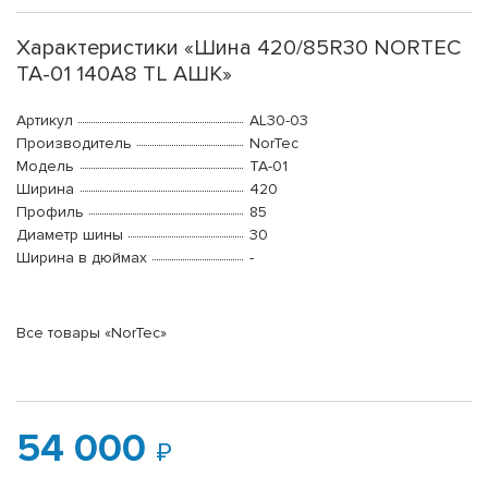
Характеристики «Шина 420/85R30 NORTEC
TA-01 140A8 TL АШК»
Артикул
AL30-03
Производитель
NorTec
Модель
TA-01
Ширина
420
Профиль
85
Диаметр шины
30
Ширина в дюймах
-
Все товары «NorTec»
54 000