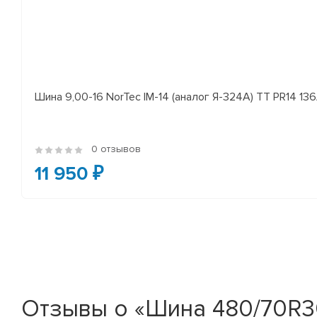
Шина 9,00-16 NorTec IM-14 (аналог Я-324А) ТТ PR14 13
0 отзывов
11 950 ₽
Отзывы о «Шина 480/70R3