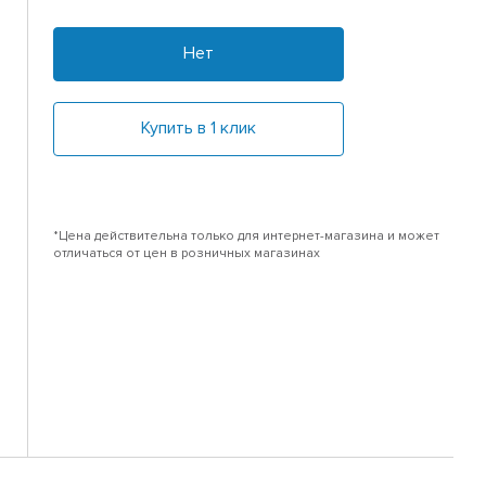
Нет
Купить в 1 клик
*Цена действительна только для интернет-магазина и может
отличаться от цен в розничных магазинах