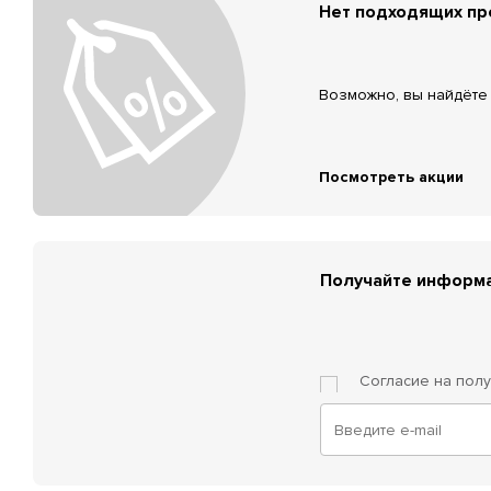
Нет подходящих п
Возможно, вы найдёте 
Посмотреть акции
Получайте информа
Согласие на пол