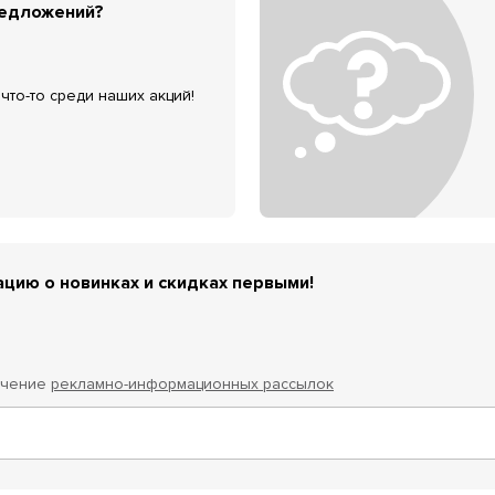
редложений?
что-то среди наших акций!
цию о новинках и скидках первыми!
учение
рекламно-информационных рассылок