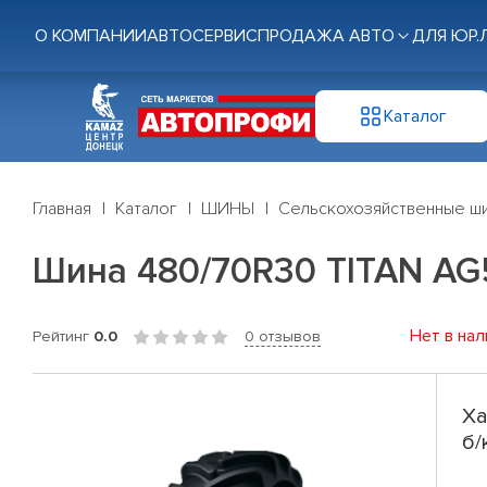
О КОМПАНИИ
АВТОСЕРВИС
ПРОДАЖА АВТО
ДЛЯ ЮР.
Каталог
Главная
Каталог
ШИНЫ
Сельскохозяйственные ш
Шина 480/70R30 TITAN AG
Нет в нал
Рейтинг
0.0
0 отзывов
Ха
б/