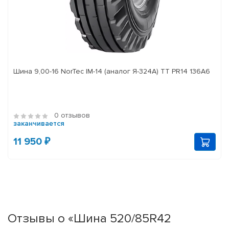
Шина 9,00-16 NorTec IM-14 (аналог Я-324А) ТТ PR14 136А6
0 отзывов
заканчивается
11 950 ₽
Отзывы о «Шина 520/85R42