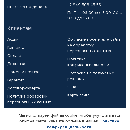
+7 949 503-45-55
Пн-Вс с 9.00 до 18.00
Пн-Пт с 09.00 до 18.00, Сб с
9.00 до 15.00
Клиентам
Акции
Согласие посетителя сайта
на обработку
Контакты
персональных данных
Оплата
Политика
Доставка
конфиденциальности
Обмен и возврат
Согласие на получение
рекламы
Гарантия
О нас
Договор-оферта
Карта сайта
Политика обработки
персональных данных
Партнерам
Мы используем файлы cookie, чтобы улучшить ваш
опыт на сайте. Узнайте больше в нашей
Политике
Корпоративным клиентам
Реквизиты компании
конфиденциальности
.