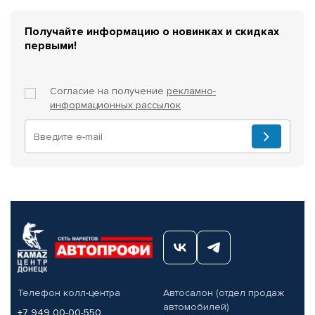
Получайте информацию о новинках и скидках
первыми!
Согласие на получение
рекламно-
информационных рассылок
Телефон колл-центра
Автосалон (отдел продаж
автомобилей)
+7 949 00-00-550