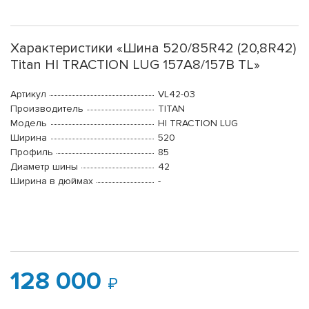
Характеристики «Шина 520/85R42 (20,8R42)
Titan HI TRACTION LUG 157A8/157B TL»
Артикул
VL42-03
Производитель
TITAN
Модель
HI TRACTION LUG
Ширина
520
Профиль
85
Диаметр шины
42
Ширина в дюймах
-
128 000