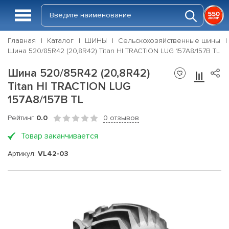
Главная
Каталог
ШИНЫ
Сельскохозяйственные шины
Шина 520/85R42 (20,8R42) Titan HI TRACTION LUG 157A8/157B TL
Шина 520/85R42 (20,8R42)
Titan HI TRACTION LUG
157A8/157B TL
Рейтинг
0.0
0 отзывов
Товар заканчивается
Артикул:
VL42-03