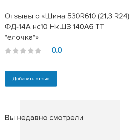
Отзывы о «Шина 530R610 (21,3 R24)
ФД-14А нс10 НкШЗ 140A6 ТТ
"ёлочка"»
0.0
Добавить отзыв
Вы недавно смотрели