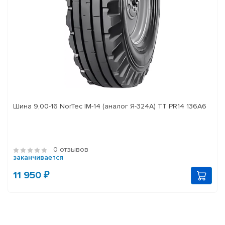
Шина 9,00-16 NorTec IM-14 (аналог Я-324А) ТТ PR14 136А6
0 отзывов
заканчивается
11 950 ₽