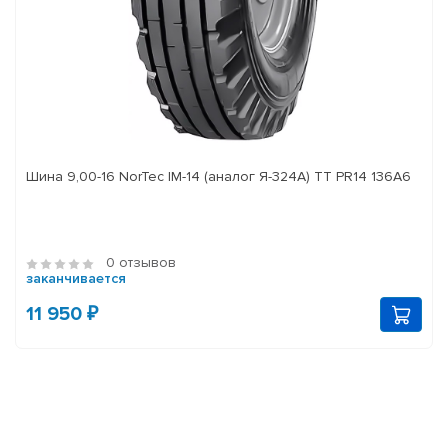
Шина 9,00-16 NorTec IM-14 (аналог Я-324А) ТТ PR14 136А6
0 отзывов
заканчивается
11 950 ₽