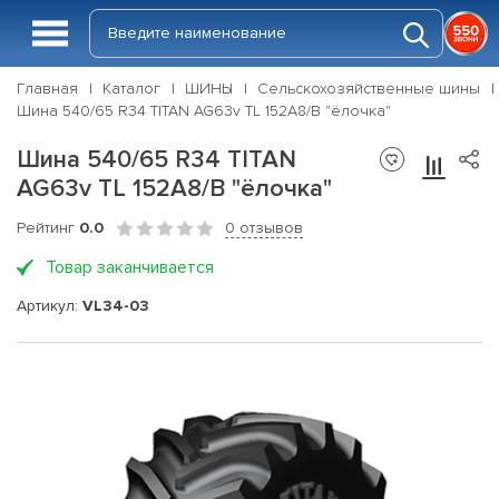
Главная
Каталог
ШИНЫ
Сельскохозяйственные шины
Шина 540/65 R34 TITAN AG63v TL 152А8/В "ёлочка"
Шина 540/65 R34 TITAN
AG63v TL 152А8/В "ёлочка"
Рейтинг
0.0
0 отзывов
Товар заканчивается
Артикул:
VL34-03