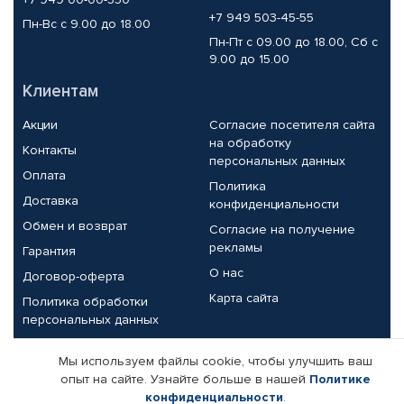
+7 949 503-45-55
Пн-Вс с 9.00 до 18.00
Пн-Пт с 09.00 до 18.00, Сб с
9.00 до 15.00
Клиентам
Акции
Согласие посетителя сайта
на обработку
Контакты
персональных данных
Оплата
Политика
Доставка
конфиденциальности
Обмен и возврат
Согласие на получение
рекламы
Гарантия
О нас
Договор-оферта
Карта сайта
Политика обработки
персональных данных
Партнерам
Мы используем файлы cookie, чтобы улучшить ваш
опыт на сайте. Узнайте больше в нашей
Политике
Корпоративным клиентам
Реквизиты компании
конфиденциальности
.