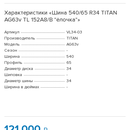
Характеристики «Шина 540/65 R34 TITAN
AG63v TL 152А8/В "ёлочка"»
Артикул
VL34-03
Производитель
TITAN
Модель
AG63v
Сезон
-
Ширина
540
Профиль
65
Диаметр диска
34
Шиповка
-
Диаметр шины
34
Ширина в дюймах
-
121 000