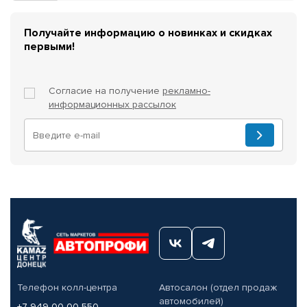
Получайте информацию о новинках и скидках
первыми!
Согласие на получение
рекламно-
информационных рассылок
Телефон колл-центра
Автосалон (отдел продаж
автомобилей)
+7 949 00-00-550