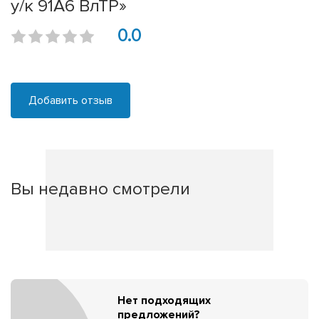
у/к 91A6 ВлТР»
0.0
Добавить отзыв
Вы недавно смотрели
Нет подходящих
предложений?