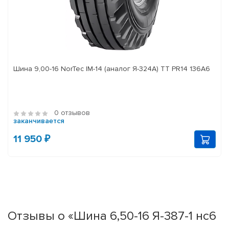
Шина 9,00-16 NorTec IM-14 (аналог Я-324А) ТТ PR14 136А6
0 отзывов
заканчивается
11 950 ₽
Отзывы о «Шина 6,50-16 Я-387-1 нс6