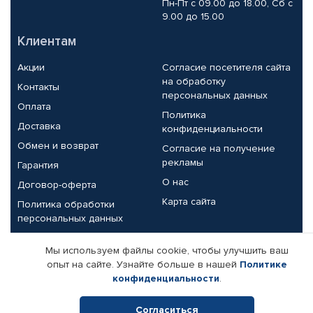
Пн-Пт с 09.00 до 18.00, Сб с
9.00 до 15.00
Клиентам
Акции
Согласие посетителя сайта
на обработку
Контакты
персональных данных
Оплата
Политика
Доставка
конфиденциальности
Обмен и возврат
Согласие на получение
рекламы
Гарантия
О нас
Договор-оферта
Карта сайта
Политика обработки
персональных данных
Партнерам
Мы используем файлы cookie, чтобы улучшить ваш
опыт на сайте. Узнайте больше в нашей
Политике
Корпоративным клиентам
Реквизиты компании
конфиденциальности
.
Поставщикам
Согласиться