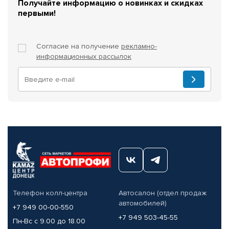
Получайте информацию о новинках и скидках
первыми!
Согласие на получение
рекламно-
информационных рассылок
Телефон колл-центра
Автосалон (отдел продаж
автомобилей)
+7 949 00-00-550
+7 949 503-45-55
Пн-Вс с 9.00 до 18.00