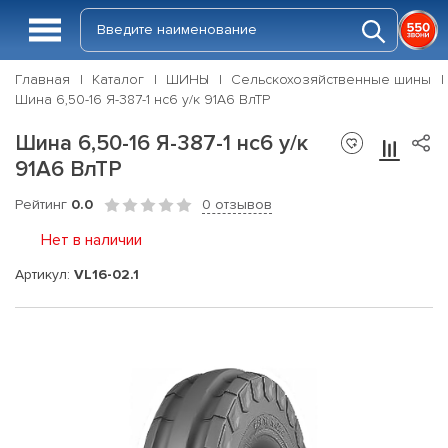
Главная
Каталог
ШИНЫ
Сельскохозяйственные шины
Шина 6,50-16 Я-387-1 нс6 у/к 91A6 ВлТР
Шина 6,50-16 Я-387-1 нс6 у/к
91A6 ВлТР
Рейтинг
0.0
0 отзывов
Нет в наличии
Артикул:
VL16-02.1