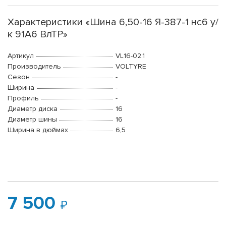
Характеристики «Шина 6,50-16 Я-387-1 нс6 у/
к 91A6 ВлТР»
Артикул
VL16-02.1
Производитель
VOLTYRE
Сезон
-
Ширина
-
Профиль
-
Диаметр диска
16
Диаметр шины
16
Ширина в дюймах
6,5
7 500