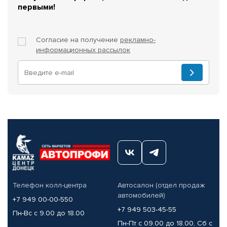
первыми!
Согласие на получение
рекламно-
информационных рассылок
Телефон колл-центра
Автосалон (отдел продаж
автомобилей)
+7 949 00-00-550
+7 949 503-45-55
Пн-Вс с 9.00 до 18.00
Пн-Пт с 09.00 до 18.00, Сб с