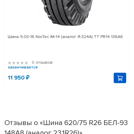
Шина 9,00-16 NorTec IM-14 (аналог Я-324А) ТТ PR14 136А6
0 отзывов
заканчивается
11 950 ₽
Отзывы о «Шина 620/75 R26 БЕЛ-93
148A8 (аналог 23,1R26)»