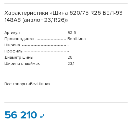
Характеристики «Шина 620/75 R26 БЕЛ-93
148A8 (аналог 23,1R26)»
Артикул
93-5
Производитель
БелШина
Ширина
-
Профиль
-
Диаметр шины
26
Ширина в дюймах
23,1
Все товары «БелШина»
56 210