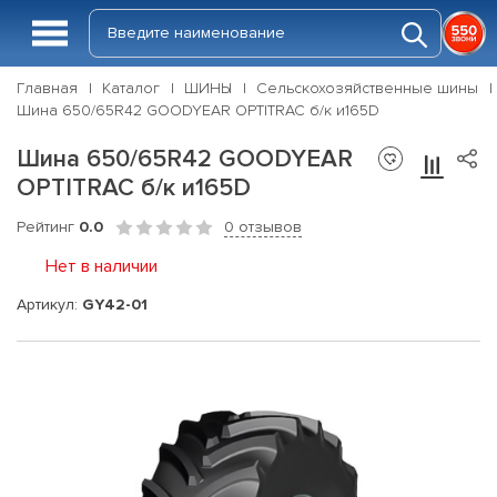
Главная
Каталог
ШИНЫ
Сельскохозяйственные шины
Шина 650/65R42 GOODYEAR OPTITRAC б/к и165D
Шина 650/65R42 GOODYEAR
OPTITRAC б/к и165D
Рейтинг
0.0
0 отзывов
Нет в наличии
Артикул:
GY42-01