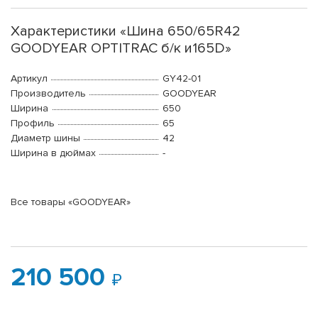
Характеристики «Шина 650/65R42
GOODYEAR OPTITRAC б/к и165D»
Артикул
GY42-01
Производитель
GOODYEAR
Ширина
650
Профиль
65
Диаметр шины
42
Ширина в дюймах
-
Все товары «GOODYEAR»
210 500