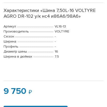
Характеристики «Шина 7,50L-16 VOLTYRE
AGRO DR-102 у/к нс4 и86А6/98А6»
Артикул
VL16-13
Производитель
VOLTYRE
Сезон
-
Ширина
-
Профиль
-
Диаметр шины
16
Ширина в дюймах
7,5
9 750