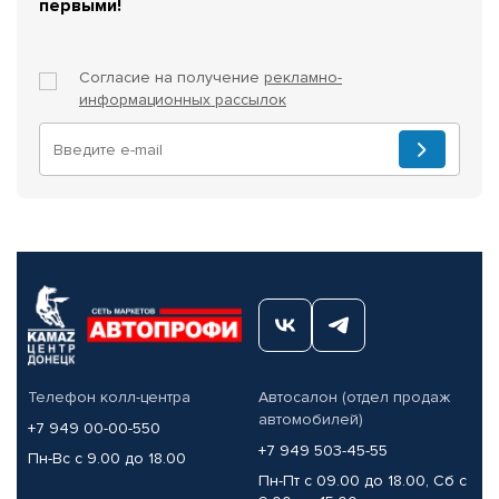
первыми!
Согласие на получение
рекламно-
информационных рассылок
Телефон колл-центра
Автосалон (отдел продаж
автомобилей)
+7 949 00-00-550
+7 949 503-45-55
Пн-Вс с 9.00 до 18.00
Пн-Пт с 09.00 до 18.00, Сб с