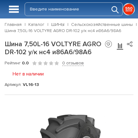
Главная
Каталог
ШИНЫ
Сельскохозяйственные шины
Шина 7,50L-16 VOLTYRE AGRO DR-102 у/к нс4 и86А6/98А6
Шина 7,50L-16 VOLTYRE AGRO
DR-102 у/к нс4 и86А6/98А6
Рейтинг
0.0
0 отзывов
Нет в наличии
Артикул:
VL16-13