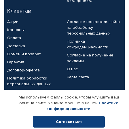
9.00 до 15.00
Клиентам
Акции
Согласие посетителя сайта
на обработку
Контакты
персональных данных
Оплата
Политика
Доставка
конфиденциальности
Обмен и возврат
Согласие на получение
рекламы
Гарантия
О нас
Договор-оферта
Карта сайта
Политика обработки
персональных данных
Партнерам
Мы используем файлы cookie, чтобы улучшить ваш
опыт на сайте. Узнайте больше в нашей
Политике
Корпоративным клиентам
Реквизиты компании
конфиденциальности
.
Поставщикам
Согласиться