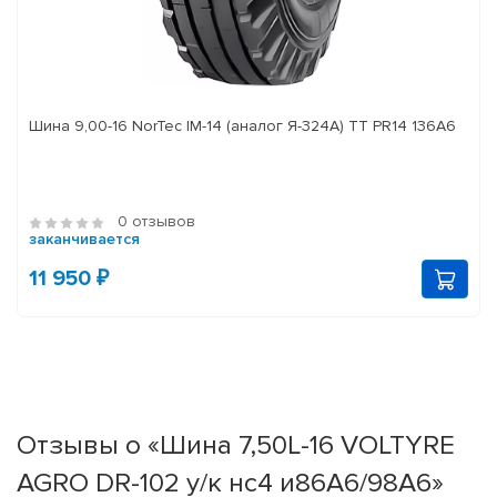
Шина 9,00-16 NorTec IM-14 (аналог Я-324А) ТТ PR14 136А6
0 отзывов
заканчивается
11 950 ₽
Отзывы о «Шина 7,50L-16 VOLTYRE
AGRO DR-102 у/к нс4 и86А6/98А6»