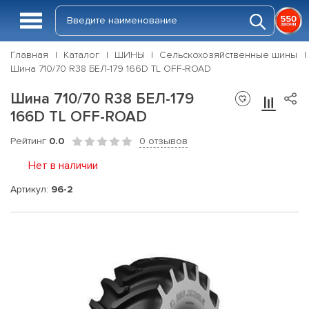
Главная
Каталог
ШИНЫ
Сельскохозяйственные шины
Шина 710/70 R38 БЕЛ-179 166D TL OFF-ROAD
Шина 710/70 R38 БЕЛ-179
166D TL OFF-ROAD
Рейтинг
0.0
0 отзывов
Нет в наличии
Артикул:
96-2