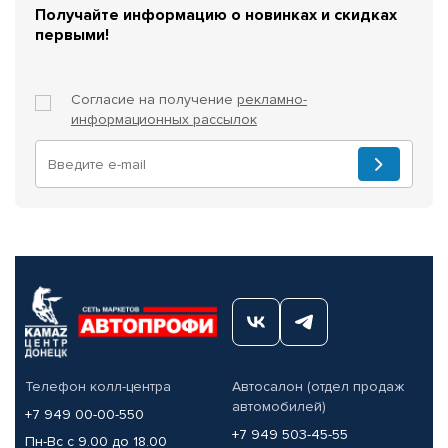
Получайте информацию о новинках и скидках
первыми!
Согласие на получение
рекламно-
информационных рассылок
Телефон колл-центра
Автосалон (отдел продаж
автомобилей)
+7 949 00-00-550
+7 949 503-45-55
Пн-Вс с 9.00 до 18.00