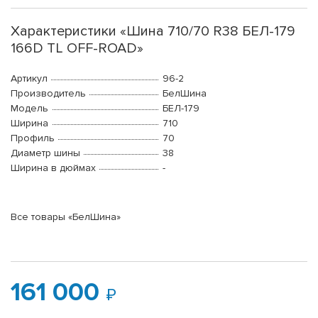
Характеристики «Шина 710/70 R38 БЕЛ-179
166D TL OFF-ROAD»
Артикул
96-2
Производитель
БелШина
Модель
БЕЛ-179
Ширина
710
Профиль
70
Диаметр шины
38
Ширина в дюймах
-
Все товары «БелШина»
161 000