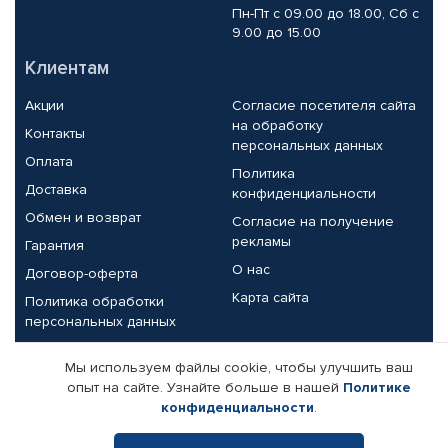
Пн-Пт с 09.00 до 18.00, Сб с
9.00 до 15.00
Клиентам
Акции
Согласие посетителя сайта
на обработку
Контакты
персональных данных
Оплата
Политика
Доставка
конфиденциальности
Обмен и возврат
Согласие на получение
рекламы
Гарантия
О нас
Договор-оферта
Карта сайта
Политика обработки
персональных данных
Партнерам
Мы используем файлы cookie, чтобы улучшить ваш
опыт на сайте. Узнайте больше в нашей
Политике
Корпоративным клиентам
Реквизиты компании
конфиденциальности
.
Поставщикам