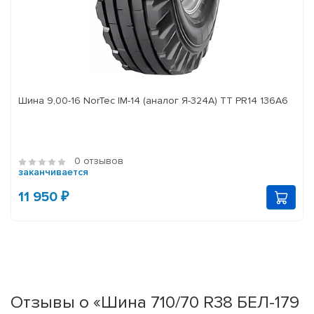
Шина 9,00-16 NorTec IM-14 (аналог Я-324А) ТТ PR14 136А6
0 отзывов
заканчивается
11 950 ₽
Отзывы о «Шина 710/70 R38 БЕЛ-179