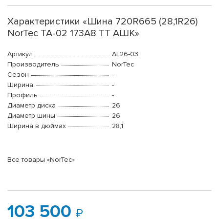
Характеристики «Шина 720R665 (28,1R26)
NorTec TA-02 173А8 ТТ АШК»
Артикул
AL26-03
Производитель
NorTec
Сезон
-
Ширина
-
Профиль
-
Диаметр диска
26
Диаметр шины
26
Ширина в дюймах
28,1
Все товары «NorTec»
103 500