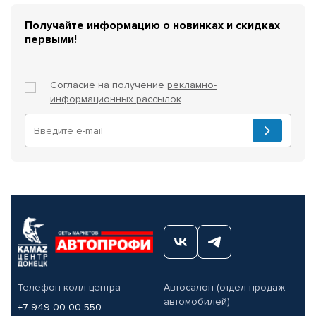
Получайте информацию о новинках и скидках
первыми!
Согласие на получение
рекламно-
информационных рассылок
Телефон колл-центра
Автосалон (отдел продаж
автомобилей)
+7 949 00-00-550