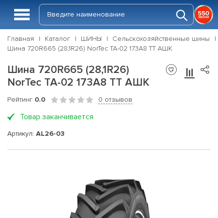
Главная
Каталог
ШИНЫ
Сельскохозяйственные шины
Шина 720R665 (28,1R26) NorTec TA-02 173А8 ТТ АШК
Шина 720R665 (28,1R26)
NorTec TA-02 173А8 ТТ АШК
Рейтинг
0.0
0 отзывов
Товар заканчивается
Артикул:
AL26-03