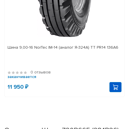
Шина 9,00-16 NorTec IM-14 (аналог Я-324А) ТТ PR14 136А6
0 отзывов
заканчивается
11 950 ₽