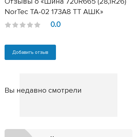
Отзывы о «Шина 720R665 (28,1R26)
NorTec TA-02 173А8 ТТ АШК»
0.0
Добавить отзыв
Вы недавно смотрели