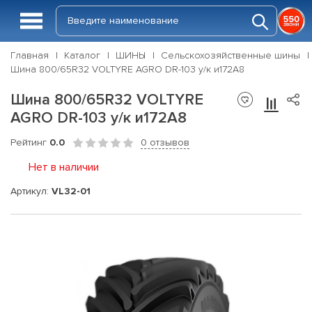
Главная
Каталог
ШИНЫ
Сельскохозяйственные шины
Шина 800/65R32 VOLTYRE AGRO DR-103 у/к и172А8
Шина 800/65R32 VOLTYRE
AGRO DR-103 у/к и172А8
Рейтинг
0.0
0 отзывов
Нет в наличии
Артикул:
VL32-01