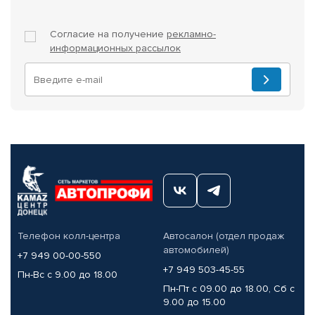
Согласие на получение
рекламно-
информационных рассылок
Телефон колл-центра
Автосалон (отдел продаж
автомобилей)
+7 949 00-00-550
+7 949 503-45-55
Пн-Вс с 9.00 до 18.00
Пн-Пт с 09.00 до 18.00, Сб с
9.00 до 15.00