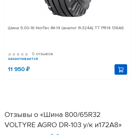
Шина 9,00-16 NorTec IM-14 (аналог Я-324А) ТТ PR14 136А6
0 отзывов
заканчивается
11 950 ₽
Отзывы о «Шина 800/65R32
VOLTYRE AGRO DR-103 у/к и172А8»