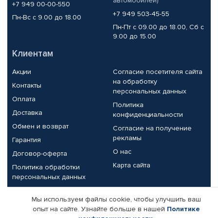
автомобилей)
+7 949 00-00-550
+7 949 503-45-55
Пн-Вс с 9.00 до 18.00
Пн-Пт с 09.00 до 18.00, Сб с
9.00 до 15.00
Клиентам
Акции
Согласие посетителя сайта
на обработку
Контакты
персональных данных
Оплата
Политика
Доставка
конфиденциальности
Обмен и возврат
Согласие на получение
рекламы
Гарантия
О нас
Договор-оферта
Карта сайта
Политика обработки
персональных данных
Партнерам
Мы используем файлы cookie, чтобы улучшить ваш
опыт на сайте. Узнайте больше в нашей
Политике
Корпоративным клиентам
Реквизиты компании