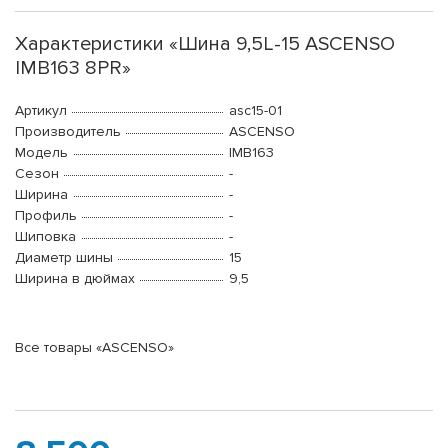
Характеристики «Шина 9,5L-15 ASCENSO
IMB163 8PR»
Артикул
asc15-01
Производитель
ASCENSO
Модель
IMB163
Сезон
-
Ширина
-
Профиль
-
Шиповка
-
Диаметр шины
15
Ширина в дюймах
9,5
Все товары «ASCENSO»