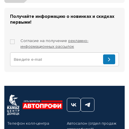
Получайте информацию о новинках и скидках
первыми!
Согласие на получение
рекламно-
информационных рассылок
Телефон колл-центра
Автосалон (отдел продаж