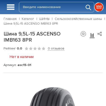
Главная
Каталог
ШИНЫ
Сельскохозяйственные шины
Шина 9,5L-15 ASCENSO IMB163 8PR
Шина 9,5L-15 ASCENSO
IMB163 8PR
Рейтинг
0.0
0 отзывов
Нет в наличии
Артикул:
asc15-01