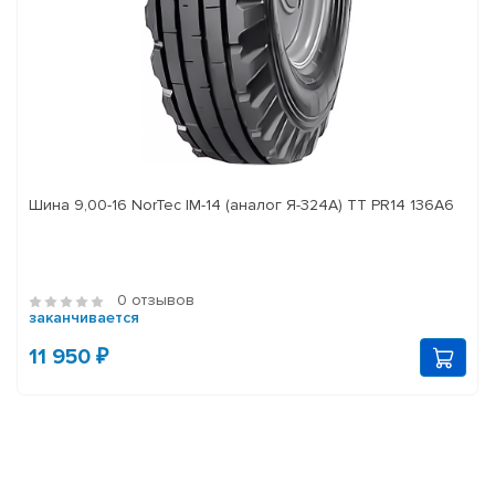
Шина 9,00-16 NorTec IM-14 (аналог Я-324А) ТТ PR14 136А6
0 отзывов
заканчивается
11 950 ₽