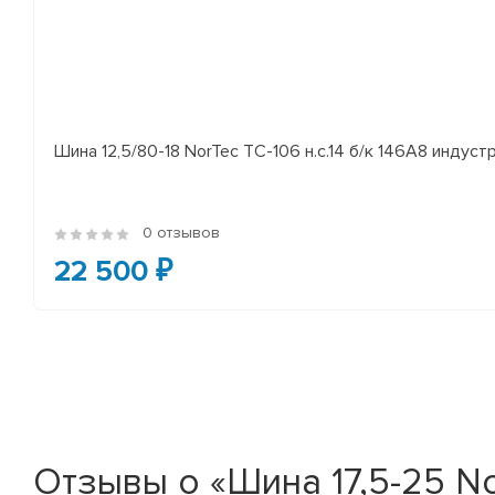
Шина 12,5/80-18 NorTec TC-106 н.с.14 б/к 146A8 индуст
0 отзывов
22 500 ₽
Отзывы о «Шина 17,5-25 No