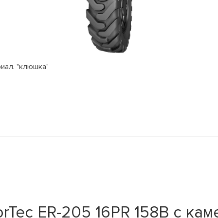
риал. "клюшка"
rTec ER-205 16PR 158B с кам