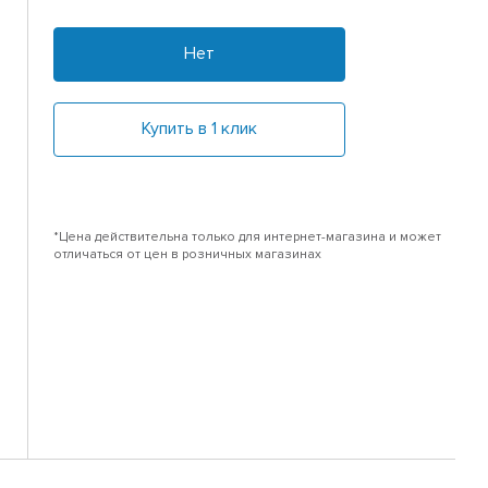
Нет
Купить в 1 клик
*Цена действительна только для интернет-магазина и может
отличаться от цен в розничных магазинах