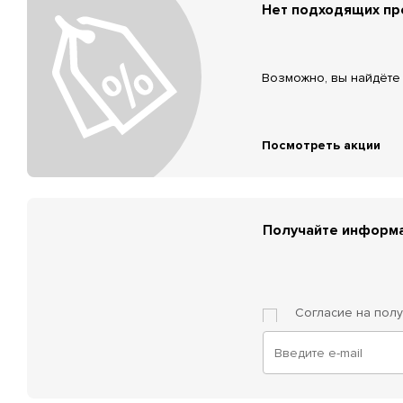
Нет подходящих п
Возможно, вы найдёте 
Посмотреть акции
Получайте информа
Согласие на пол