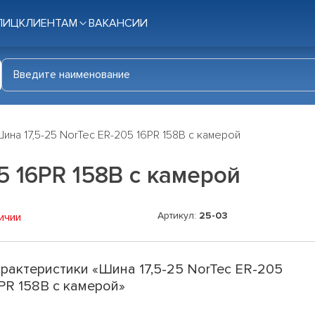
ЛИЦ
КЛИЕНТАМ
ВАКАНСИИ
ина 17,5-25 NorTec ER-205 16PR 158B с камерой
5 16PR 158B с камерой
Артикул:
25-03
ичии
рактеристики «Шина 17,5-25 NorTec ER-205
PR 158B с камерой»