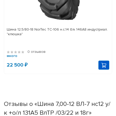
Шина 12,5/80-18 NorTec TC-106 н.с.14 б/к 146A8 индустриал.
"клюшка"
0 отзывов
много
22 500 ₽
Отзывы о «Шина 7,00-12 ВЛ-7 нс12 у/
к +о/л 131A5 ВлТР /03/22 и 18г»