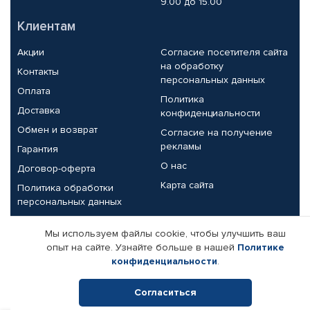
9.00 до 15.00
Клиентам
Акции
Согласие посетителя сайта
на обработку
Контакты
персональных данных
Оплата
Политика
Доставка
конфиденциальности
Обмен и возврат
Согласие на получение
рекламы
Гарантия
О нас
Договор-оферта
Карта сайта
Политика обработки
персональных данных
Партнерам
Мы используем файлы cookie, чтобы улучшить ваш
опыт на сайте. Узнайте больше в нашей
Политике
Корпоративным клиентам
Реквизиты компании
конфиденциальности
.
Поставщикам
Согласиться