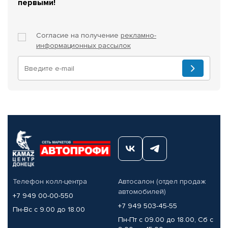
первыми!
Согласие на получение
рекламно-
информационных рассылок
Телефон колл-центра
Автосалон (отдел продаж
автомобилей)
+7 949 00-00-550
+7 949 503-45-55
Пн-Вс с 9.00 до 18.00
Пн-Пт с 09.00 до 18.00, Сб с