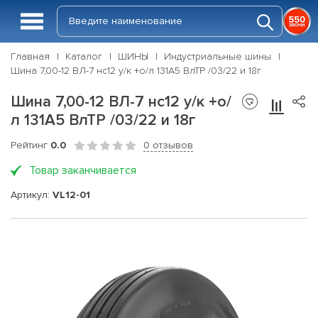
Главная
Каталог
ШИНЫ
Индустриальные шины
Шина 7,00-12 ВЛ-7 нс12 у/к +о/л 131A5 ВлТР /03/22 и 18г
Шина 7,00-12 ВЛ-7 нс12 у/к +о/
л 131A5 ВлТР /03/22 и 18г
Рейтинг
0.0
0 отзывов
Товар заканчивается
Артикул:
VL12-01