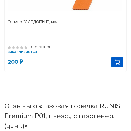
Огниво "СЛЕДОПЫТ", мал.
0 отзывов
заканчивается
200 ₽
Отзывы о «Газовая горелка RUNIS
Premium P01, пьезо., с газогенер.
(цанг.)»