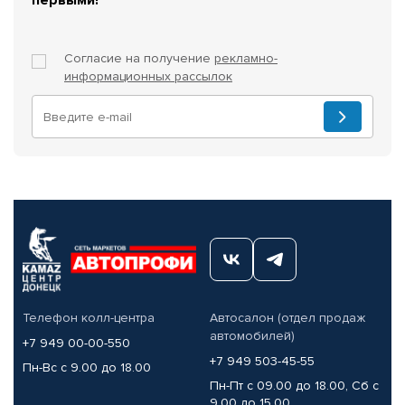
Согласие на получение
рекламно-
информационных рассылок
Телефон колл-центра
Автосалон (отдел продаж
автомобилей)
+7 949 00-00-550
+7 949 503-45-55
Пн-Вс с 9.00 до 18.00
Пн-Пт с 09.00 до 18.00, Сб с
9.00 до 15.00