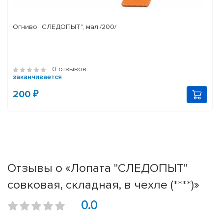
Огниво "СЛЕДОПЫТ", мал./200/
0 отзывов
заканчивается
200 ₽
Отзывы о «Лопата "СЛЕДОПЫТ"
совковая, складная, в чехле (****)»
0.0