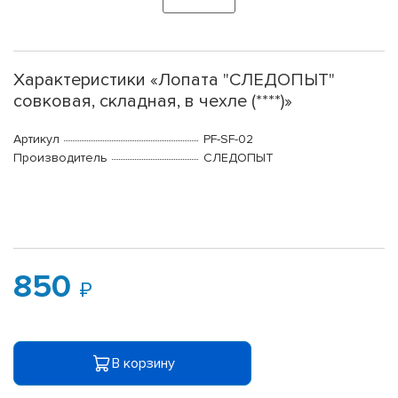
Характеристики «Лопата "СЛЕДОПЫТ"
совковая, складная, в чехле (****)»
Артикул
PF-SF-02
Производитель
СЛЕДОПЫТ
850
В корзину